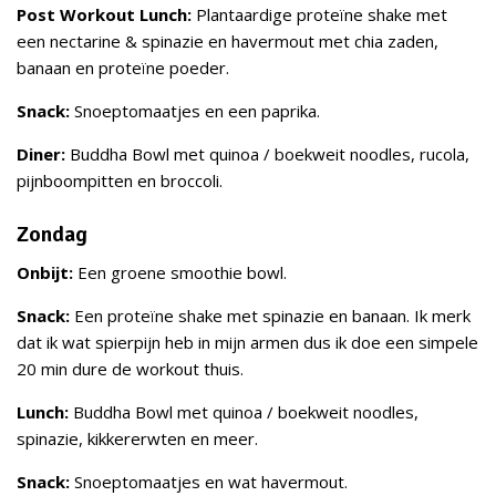
Post Workout Lunch:
Plantaardige proteïne shake met
een nectarine & spinazie en havermout met chia zaden,
banaan en proteïne poeder.
Snack:
Snoeptomaatjes en een paprika.
Diner:
Buddha Bowl met quinoa / boekweit noodles, rucola,
pijnboompitten en broccoli.
Zondag
Onbijt:
Een groene smoothie bowl.
Snack:
Een proteïne shake met spinazie en banaan. Ik merk
dat ik wat spierpijn heb in mijn armen dus ik doe een simpele
20 min dure de workout thuis.
Lunch:
Buddha Bowl met quinoa / boekweit noodles,
spinazie, kikkererwten en meer.
Snack:
Snoeptomaatjes en wat havermout.