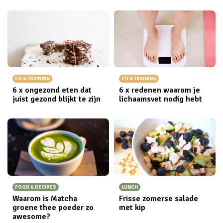
FIT & TRAINING
FIT & TRAINING
6 x ongezond eten dat
6 x redenen waarom je
juist gezond blijkt te zijn
lichaamsvet nodig hebt
FOOD & RECIPES
LUNCH
Waarom is Matcha
Frisse zomerse salade
groene thee poeder zo
met kip
awesome?