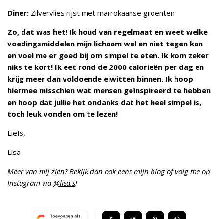
Diner:
Zilvervlies rijst met marrokaanse groenten.
Zo, dat was het! Ik houd van regelmaat en weet welke
voedingsmiddelen mijn lichaam wel en niet tegen kan
en voel me er goed bij om simpel te eten. Ik kom zeker
niks te kort! Ik eet rond de 2000 calorieën per dag en
krijg meer dan voldoende eiwitten binnen. Ik hoop
hiermee misschien wat mensen geïnspireerd te hebben
en hoop dat jullie het ondanks dat het heel simpel is,
toch leuk vonden om te lezen!
Liefs,
Lisa
Meer van mij zien? Bekijk dan ook eens mijn
blog
of volg me op
Instagram via
@lisa.s
!