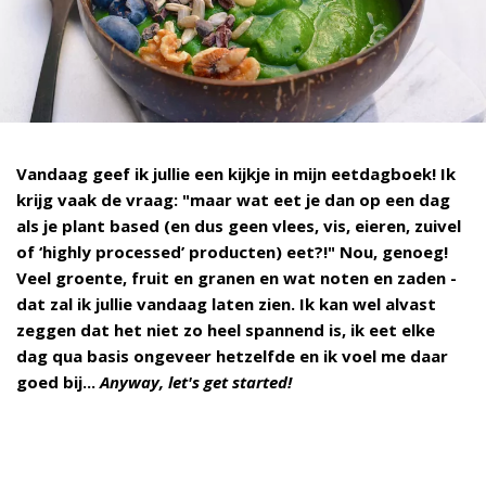
Vandaag geef ik jullie een kijkje in mijn eetdagboek! Ik
krijg vaak de vraag: "maar wat eet je dan op een dag
als je plant based (en dus geen vlees, vis, eieren, zuivel
of ‘highly processed’ producten) eet?!" Nou, genoeg!
Veel groente, fruit en granen en wat noten en zaden -
dat zal ik jullie vandaag laten zien. Ik kan wel alvast
zeggen dat het niet zo heel spannend is, ik eet elke
dag qua basis ongeveer hetzelfde en ik voel me daar
goed bij...
Anyway, let's get started!