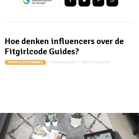
Hoe denken influencers over de
Fitgirlcode Guides?
8 JAAR GELEDEN
DOOR
FITGIRLCODE
SPORT & EETSCHEMA'S