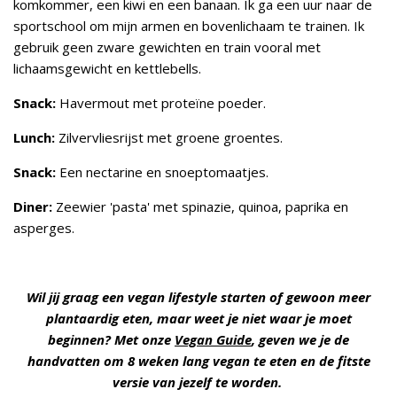
komkommer, een kiwi en een banaan. Ik ga een uur naar de
sportschool om mijn armen en bovenlichaam te trainen. Ik
gebruik geen zware gewichten en train vooral met
lichaamsgewicht en kettlebells.
Snack:
Havermout met proteïne poeder.
Lunch:
Zilvervliesrijst met groene groentes.
Snack:
Een nectarine en snoeptomaatjes.
Diner:
Zeewier 'pasta' met spinazie, quinoa, paprika en
asperges.
Wil jij graag een vegan lifestyle starten of gewoon meer
plantaardig eten, maar weet je niet waar je moet
beginnen? Met onze
Vegan Guide
, geven we je de
handvatten om 8 weken lang vegan te eten en de fitste
versie van jezelf te worden.