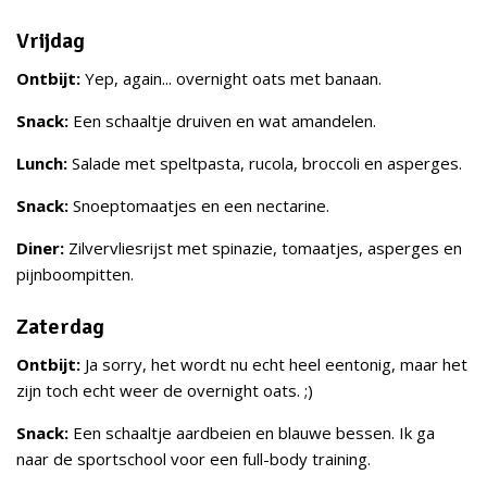
Vrijdag
Ontbijt:
Yep, again... overnight oats met banaan.
Snack:
Een schaaltje druiven en wat amandelen.
Lunch:
Salade met speltpasta, rucola, broccoli en asperges.
Snack:
Snoeptomaatjes en een nectarine.
Diner:
Zilvervliesrijst met spinazie, tomaatjes, asperges en
pijnboompitten.
Zaterdag
Ontbijt:
Ja sorry, het wordt nu echt heel eentonig, maar het
zijn toch echt weer de overnight oats. ;)
Snack:
Een schaaltje aardbeien en blauwe bessen. Ik ga
naar de sportschool voor een full-body training.