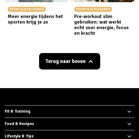
SPORT & EETSCHEMA'S
SPORT & EETSCHEMA'S
Meer energie tijdens het
Pre-workout slim
sporten krijg je zo
gebruiken: wat werkt
echt voor energie, focus
en kracht
Terug naar boven
Fit & Training
Food & Recipes
Lifestyle & Tips