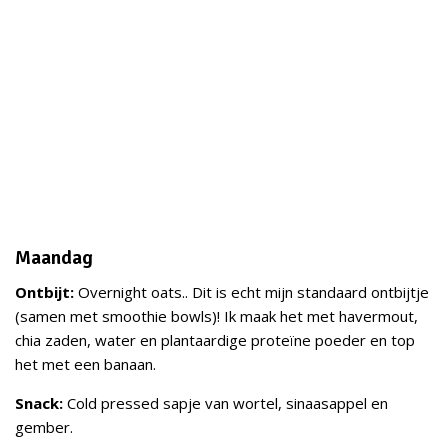
Maandag
Ontbijt:
Overnight oats.. Dit is echt mijn standaard ontbijtje
(samen met smoothie bowls)! Ik maak het met havermout,
chia zaden, water en plantaardige proteïne poeder en top
het met een banaan.
Snack:
Cold pressed sapje van wortel, sinaasappel en
gember.