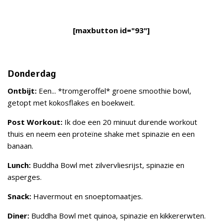
[maxbutton id="93"]
Donderdag
Ontbijt:
Een... *tromgeroffel* groene smoothie bowl,
getopt met kokosflakes en boekweit.
Post Workout:
Ik doe een 20 minuut durende workout
thuis en neem een proteïne shake met spinazie en een
banaan.
Lunch:
Buddha Bowl met zilvervliesrijst, spinazie en
asperges.
Snack:
Havermout en snoeptomaatjes.
Diner:
Buddha Bowl met quinoa, spinazie en kikkererwten.