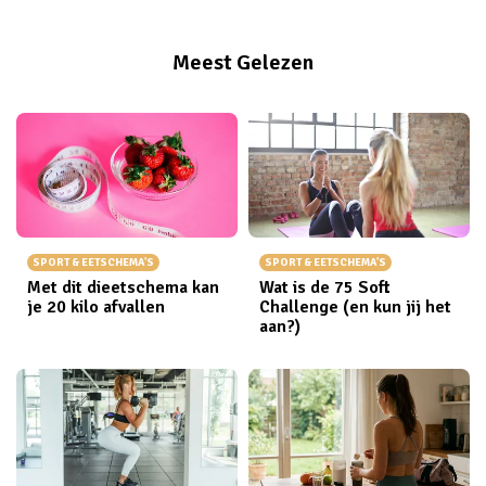
Meest Gelezen
SPORT & EETSCHEMA'S
SPORT & EETSCHEMA'S
Met dit dieetschema kan
Wat is de 75 Soft
je 20 kilo afvallen
Challenge (en kun jij het
aan?)