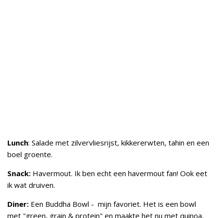
Lunch
: Salade met zilvervliesrijst, kikkererwten, tahin en een
boel groente.
Snack:
Havermout. Ik ben echt een havermout fan! Ook eet
ik wat druiven.
Diner:
Een Buddha Bowl - mijn favoriet. Het is een bowl
met "green, grain & protein" en maakte het nu met quinoa,