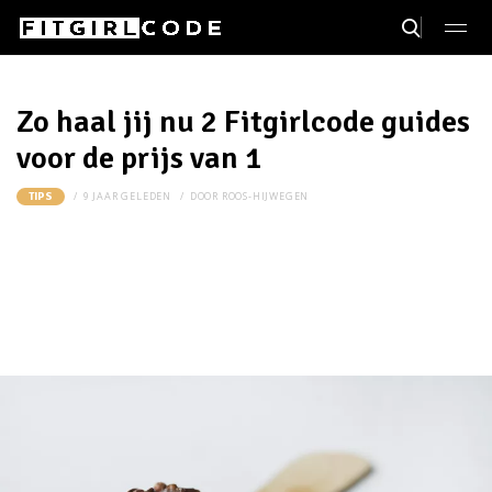
Zo haal jij nu 2 Fitgirlcode guides
voor de prijs van 1
9 JAAR GELEDEN
DOOR
ROOS-HIJWEGEN
TIPS