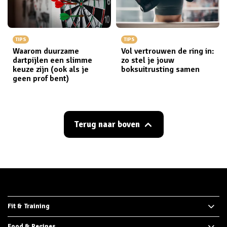
TIPS
TIPS
Waarom duurzame
Vol vertrouwen de ring in:
dartpijlen een slimme
zo stel je jouw
keuze zijn (ook als je
boksuitrusting samen
geen prof bent)
Terug naar boven
Fit & Training
Food & Recipes