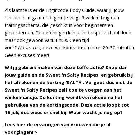
Als laatste is er de
Fitgirlcode Body Guide
, waar jij jouw
lichaam echt gaat uitdagen. Je volgt 6 weken lang een
trainingsschema, die geschikt is voor beginners en
gevorderden. De oefeningen kan je in de sportschool doen,
maar ook gewoon vanuit huis. Geen tijd
voor?
No
worries,
deze workouts duren maar 20-30 minuten.
Geen excuses meer!
Wil jij gebruik maken van deze toffe actie? Shop dan
jouw guide en de
Sweet 'n Salty Recipes,
en gebruik bij
het afrekenen de korting 'SALTY'. Vergeet dus niet de
Sweet 'n Salty Recipes
zelf toe te voegen aan het
winkelmandje. De korting wordt verrekend na het
gebruiken van de kortingscode. Deze actie loopt tot
15 juli, dus wees er snel bij! Waar wacht je nog op?
Lees hier de ervaringen van vrouwen die je al
voorgingen! >