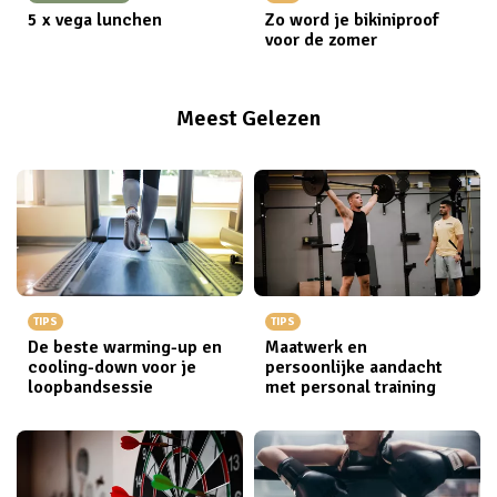
5 x vega lunchen
Zo word je bikiniproof
voor de zomer
Meest Gelezen
TIPS
TIPS
De beste warming-up en
Maatwerk en
cooling-down voor je
persoonlijke aandacht
loopbandsessie
met personal training