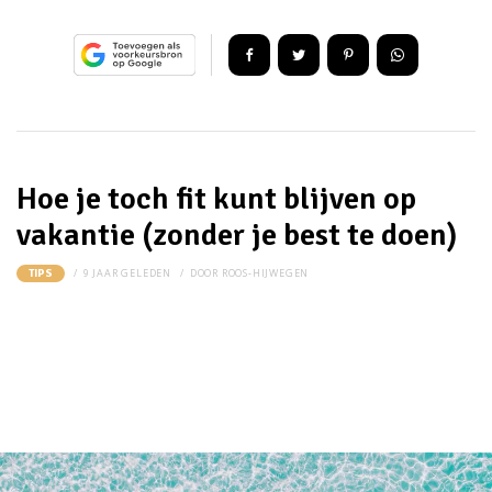
Hoe je toch fit kunt blijven op
vakantie (zonder je best te doen)
9 JAAR GELEDEN
DOOR
ROOS-HIJWEGEN
TIPS