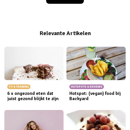
zijn er oefeningen om je houding te verbeteren.
Relevante Artikelen
FIT & TRAINING
HOTSPOTS & REVIEWS
6 x ongezond eten dat
Hotspot: (vegan) food bij
juist gezond blijkt te zijn
Backyard