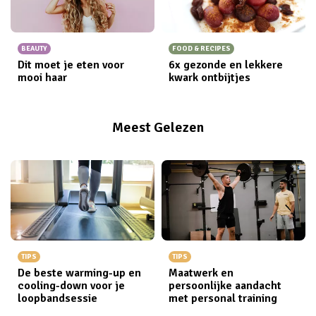
BEAUTY
FOOD & RECIPES
Dit moet je eten voor
6x gezonde en lekkere
mooi haar
kwark ontbijtjes
Meest Gelezen
TIPS
TIPS
De beste warming-up en
Maatwerk en
cooling-down voor je
persoonlijke aandacht
loopbandsessie
met personal training