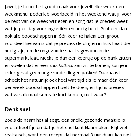
Jawel, je hoort het goed: maak voor jezelf elke week een
weekmenu. Bedenk bijvoorbeeld in het weekend wat jij voor
de rest van de week wilt eten en zorg dat je precies weet
wat je per dag voor ingrediënten nodig hebt. Probeer dan
ook alle boodschappen in één keer te halen! Een groot
voordeel hiervan is dat je precies de dingen in huis haalt die
nodig zijn, en de ongezonde snacks gewoon in de
supermarkt laat. Mocht je dan een keertje op de bank zitten
en voelen dat er een
snackattack
aan zit te komen, kun je in
ieder geval geen ongezonde dingen pakken! Daarnaast
scheelt het natuurlijk ook heel wat tijd als je maar één keer
per week boodschappen hoeft te doen, en tijd is precies
wat we allemaal soms te kort komen, niet waar?
Denk snel
Zoals de naam het al zegt, een snelle gezonde maaltijd is
vooral heel fijn omdat je het snel kunt klaarmaken. Blijf wel
realistisch, want een recept dat normaal 3 uur duurt kan niet