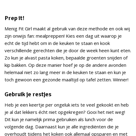
Prep it!
Menig Fit Girl maakt al gebruik van deze methode en ook wij
zijn onwijs fan: mealpreppen! Kies een dag uit waarop je
echt de tijd hebt om in de keuken te staan en kook
verschillende gerechten die je door de week heen kunt eten.
Zo kun je alvast pasta koken, bepaalde groenten snijden of
kip bakken. Op deze manier hoef je op de andere avonden
helemaal niet zo lang meer in de keuken te staan en kun je
toch gewoon een gezonde maaltijd op tafel zetten. Winner!
Gebruik je restjes
Heb je een keertje per ongeluk iets te veel gekookt en heb
je al dat lekkers écht niet opgekregen? Gooi het niet weg!
Dit kun je namelijk prima gebruiken als lunch voor de
volgende dag. Daarnaast kun je alle ingrediënten die je
overhoudt tijdens het koken ook allemaal opsparen en met