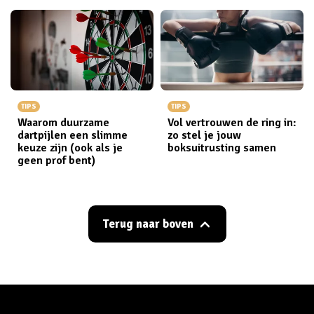
TIPS
TIPS
Waarom duurzame
Vol vertrouwen de ring in:
dartpijlen een slimme
zo stel je jouw
keuze zijn (ook als je
boksuitrusting samen
geen prof bent)
Terug naar boven