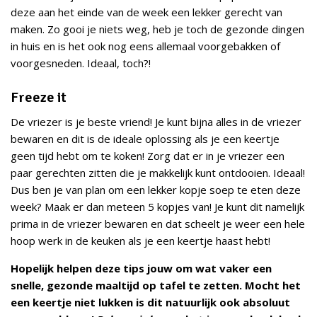
deze aan het einde van de week een lekker gerecht van
maken. Zo gooi je niets weg, heb je toch de gezonde dingen
in huis en is het ook nog eens allemaal voorgebakken of
voorgesneden. Ideaal, toch?!
Freeze it
De vriezer is je beste vriend! Je kunt bijna alles in de vriezer
bewaren en dit is de ideale oplossing als je een keertje
geen tijd hebt om te koken! Zorg dat er in je vriezer een
paar gerechten zitten die je makkelijk kunt ontdooien. Ideaal!
Dus ben je van plan om een lekker kopje soep te eten deze
week? Maak er dan meteen 5 kopjes van! Je kunt dit namelijk
prima in de vriezer bewaren en dat scheelt je weer een hele
hoop werk in de keuken als je een keertje haast hebt!
Hopelijk helpen deze tips jouw om wat vaker een
snelle, gezonde maaltijd op tafel te zetten. Mocht het
een keertje niet lukken is dit natuurlijk ook absoluut