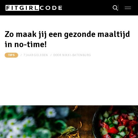
Zo maak jij een gezonde maaltijd
in no-time!
7 JAAR GELEDEN
DOOR
NIKKI-BATENBURG
TIPS