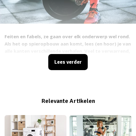
Feiten en fabels, ze gaan over elk onderwerp wel rond.
Als het op spieropbouw aan komt, lees (en hoor) je van
alle kanten verschillende verhalen. Veel te verwarrend,
toch? Dat vonden wij nou ook. Daarom zijn wij op
Lees verder
zoek gegaan naar de waarheid achter een paar
spieropbouw-mythes.
Relevante Artikelen