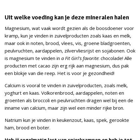
Uit welke voeding kan je deze mineralen halen
Magnesium, wat vaak wordt gezien als de boosdoener voor
kramp, kun je vinden in zuivelproducten zoals kaas en melk,
maar ook in noten, brood, vlees, vis, groene bladgroenten,
peulvruchten, aardappelen, zilvervliesrijst en sojabonen. Ook
is magnesium te vinden in
a Fit Girl's favorite
: chocolade! Alle
producten met cacao zijn erg rijk aan magnesium, dus pak
een blokje van die reep. Het is voor je gezondheid!
Calcium is vooral te vinden in zuivelproducten, zoals melk,
yoghurt en kaas. Volkorenbrood, aardappelen, noten en
groenten als broccoli en peulvruchten dragen wel bij een de
inname van calcium, maar zijn wel een minder rijke bron.
Natrium kun je vinden in keukenzout, kaas, spek, gerookte
ham, brood en boter.
Heb jij regelmatig last van spierkrampen en heb je tot