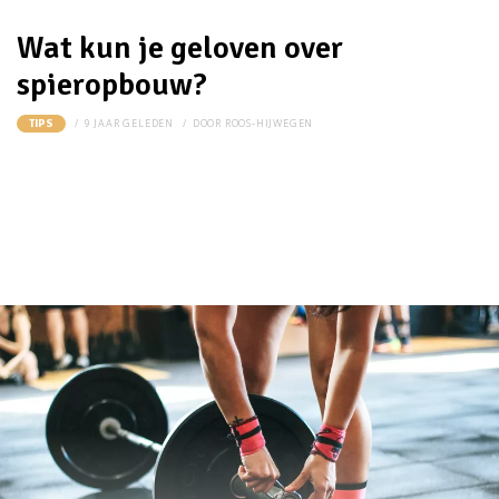
Wat kun je geloven over
spieropbouw?
9 JAAR GELEDEN
DOOR
ROOS-HIJWEGEN
TIPS