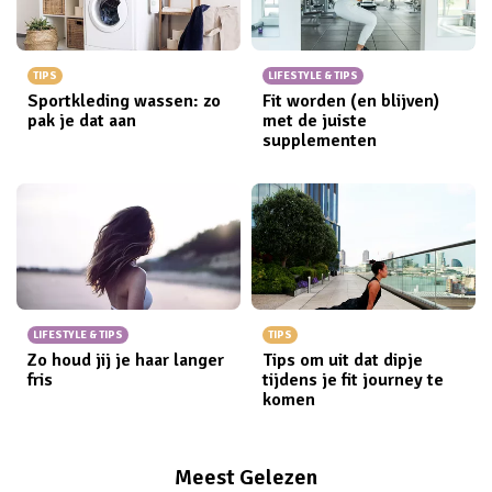
TIPS
LIFESTYLE & TIPS
Sportkleding wassen: zo
Fit worden (en blijven)
pak je dat aan
met de juiste
supplementen
LIFESTYLE & TIPS
TIPS
Zo houd jij je haar langer
Tips om uit dat dipje
fris
tijdens je fit journey te
komen
Meest Gelezen