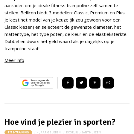
aanraden om je ideale fitness trampoline zelf samen te
stellen. Bellicon biedt 3 modellen: Classic, Premium en Plus.
Je kiest het model van je keuze (ik zou gewoon voor een
Classic kiezen) en selecteert de gewenste diameter, het
mattentype, het type poten, de kleur en de elastieksterkte.
Dubbel en dwars het geld waard als je dagelijks op je
trampoline staat!
Meer info
Hoe vind je plezier in sporten?
4 JAAR GELEDEN
DOOR
JILL-SANTHUIZEN
FIT & TRAINING