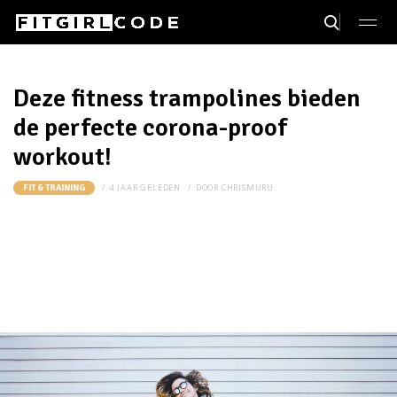
Deze fitness trampolines bieden
de perfecte corona-proof
workout!
4 JAAR GELEDEN
DOOR
CHRISMURU
FIT & TRAINING