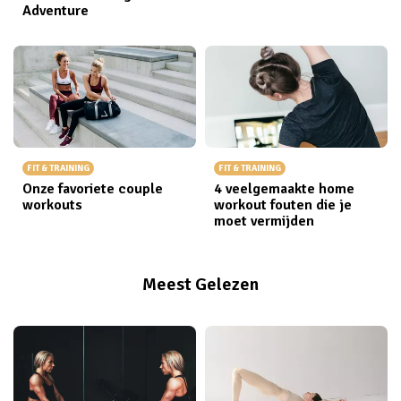
Adventure
FIT & TRAINING
FIT & TRAINING
Onze favoriete couple
4 veelgemaakte home
workouts
workout fouten die je
moet vermijden
Meest Gelezen