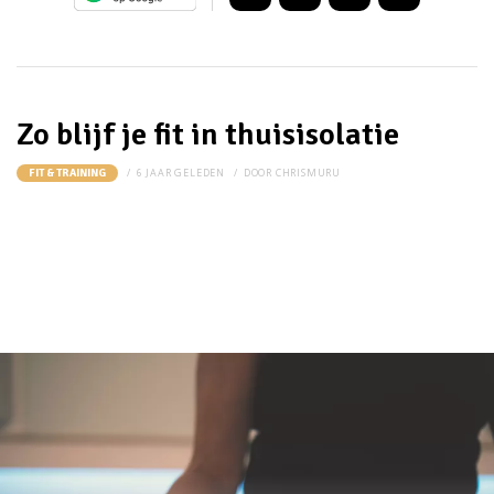
Zo blijf je fit in thuisisolatie
6 JAAR GELEDEN
DOOR
CHRISMURU
FIT & TRAINING