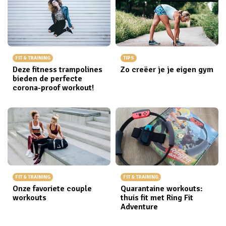
FIT & TRAINING
TIPS
Deze fitness trampolines
Zo creëer je je eigen gym
bieden de perfecte
corona-proof workout!
FIT & TRAINING
FIT & TRAINING
Onze favoriete couple
Quarantaine workouts:
workouts
thuis fit met Ring Fit
Adventure