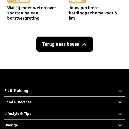
FIT & TRAINING
WORKOUT
Wat jij moet weten over
Jouw perfecte
sporten na een
hardloopschema voor 5
borstvergroting
km
Terug naar boven
Fit & Training
Food & Recipes
Lifestyle & Tips
Overige