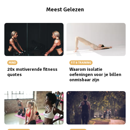
Meest Gelezen
MIND
FIT & TRAINING
20x motiverende fitness
Waarom isolatie
quotes
oefeningen voor je billen
onmisbaar zijn