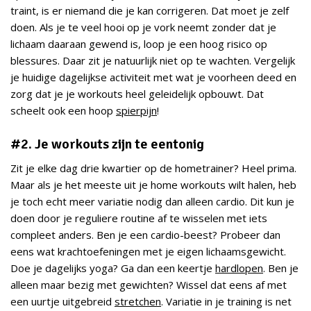
traint, is er niemand die je kan corrigeren. Dat moet je zelf
doen. Als je te veel hooi op je vork neemt zonder dat je
lichaam daaraan gewend is, loop je een hoog risico op
blessures. Daar zit je natuurlijk niet op te wachten. Vergelijk
je huidige dagelijkse activiteit met wat je voorheen deed en
zorg dat je je workouts heel geleidelijk opbouwt. Dat
scheelt ook een hoop
spierpijn
!
#2. Je workouts zijn te eentonig
Zit je elke dag drie kwartier op de hometrainer? Heel prima.
Maar als je het meeste uit je home workouts wilt halen, heb
je toch echt meer variatie nodig dan alleen cardio. Dit kun je
doen door je reguliere routine af te wisselen met iets
compleet anders. Ben je een cardio-beest? Probeer dan
eens wat krachtoefeningen met je eigen lichaamsgewicht.
Doe je dagelijks yoga? Ga dan een keertje
hardlopen
. Ben je
alleen maar bezig met gewichten? Wissel dat eens af met
een uurtje uitgebreid
stretchen
. Variatie in je training is net