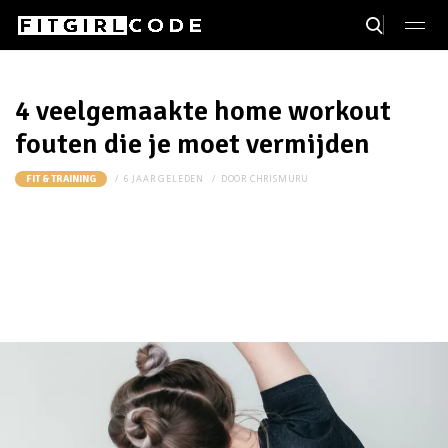
4 veelgemaakte home workout
fouten die je moet vermijden
6 JAAR GELEDEN
DOOR
CHRISMURU
FIT & TRAINING