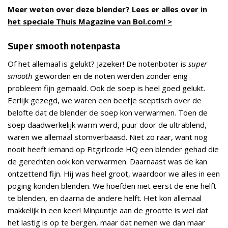
Meer weten over deze blender? Lees er alles over in
het speciale Thuis Magazine van Bol.com! >
Super smooth notenpasta
Of het allemaal is gelukt? Jazeker! De notenboter is
super
smooth
geworden en de noten werden zonder enig
probleem fijn gemaald. Ook de soep is heel goed gelukt.
Eerlijk gezegd, we waren een beetje sceptisch over de
belofte dat de blender de soep kon verwarmen. Toen de
soep daadwerkelijk warm werd, puur door de ultrablend,
waren we allemaal stomverbaasd. Niet zo raar, want nog
nooit heeft iemand op Fitgirlcode HQ een blender gehad die
de gerechten ook kon verwarmen. Daarnaast was de kan
ontzettend fijn. Hij was heel groot, waardoor we alles in een
poging konden blenden. We hoefden niet eerst de ene helft
te blenden, en daarna de andere helft. Het kon allemaal
makkelijk in een keer! Minpuntje aan de grootte is wel dat
het lastig is op te bergen, maar dat nemen we dan maar