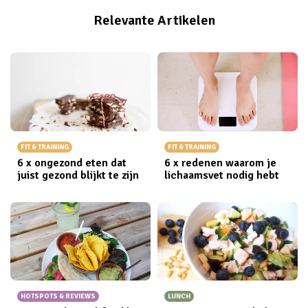
Relevante Artikelen
FIT & TRAINING
FIT & TRAINING
6 x ongezond eten dat
6 x redenen waarom je
juist gezond blijkt te zijn
lichaamsvet nodig hebt
HOTSPOTS & REVIEWS
LUNCH