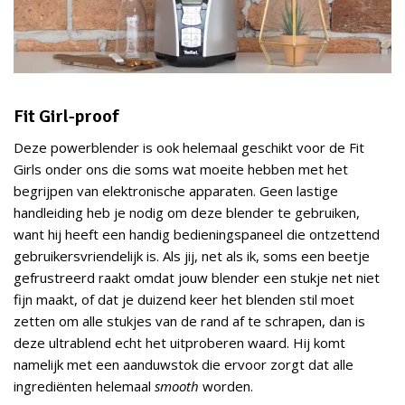
Fit Girl-proof
Deze powerblender is ook helemaal geschikt voor de Fit
Girls onder ons die soms wat moeite hebben met het
begrijpen van elektronische apparaten. Geen lastige
handleiding heb je nodig om deze blender te gebruiken,
want hij heeft een handig bedieningspaneel die ontzettend
gebruikersvriendelijk is. Als jij, net als ik, soms een beetje
gefrustreerd raakt omdat jouw blender een stukje net niet
fijn maakt, of dat je duizend keer het blenden stil moet
zetten om alle stukjes van de rand af te schrapen, dan is
deze ultrablend echt het uitproberen waard. Hij komt
namelijk met een aanduwstok die ervoor zorgt dat alle
ingrediënten helemaal
smooth
worden.