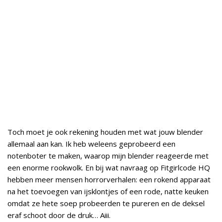
Toch moet je ook rekening houden met wat jouw blender
allemaal aan kan. Ik heb weleens geprobeerd een
notenboter te maken, waarop mijn blender reageerde met
een enorme rookwolk. En bij wat navraag op Fitgirlcode HQ
hebben meer mensen horrorverhalen: een rokend apparaat
na het toevoegen van ijsklontjes of een rode, natte keuken
omdat ze hete soep probeerden te pureren en de deksel
eraf schoot door de druk… Aiii.