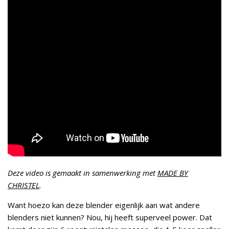
Deze video is gemaakt in samenwerking met
MADE BY
CHRISTEL
.
Want hoezo kan deze blender eigenlijk aan wat andere
blenders niet kunnen? Nou, hij heeft superveel power. Dat