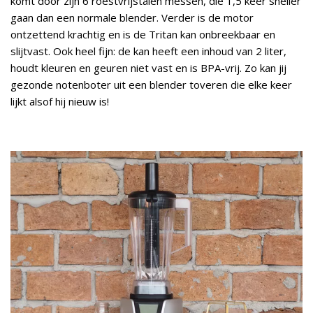
komt door zijn 6 roestvrijstalen messen, die 1,5 keer sneller
gaan dan een normale blender. Verder is de motor
ontzettend krachtig en is de Tritan kan onbreekbaar en
slijtvast. Ook heel fijn: de kan heeft een inhoud van 2 liter,
houdt kleuren en geuren niet vast en is BPA-vrij. Zo kan jij
gezonde notenboter uit een blender toveren die elke keer
lijkt alsof hij nieuw is!