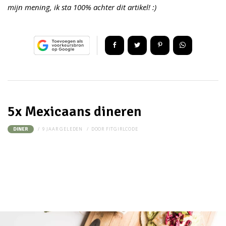
mijn mening, ik sta 100% achter dit artikel! :)
5x Mexicaans dineren
9 JAAR GELEDEN
DOOR
FITGIRLCODE
DINER