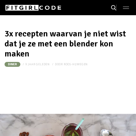
3x recepten waarvan je niet wist
dat je ze met een blender kon
maken
9 JAAR GELEDEN
DOOR
ROOS-HIJWEGEN
DINER