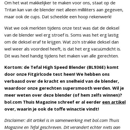
Om het wat makkelijker te maken voor ons, staat op de
Tritan kan van de blender niet alleen milliliters aan gegeven,
maar ook de cups. Dat scheelde een hoop rekenwerk!
Wat we ook merkten tijdens onze test was dat de deksel
van de blender wel erg stroef is. Soms was het erg lastig
om de deksel eraf te krijgen. Wat zo'n strakke deksel dan
wel weer als voordeel heeft, is dat het erg vacuümdicht is.
Dit was heel handig tijdens het maken van alle gerechten.
Kortom: de Tefal High Speed Blender (BL936E) komt
door onze Fitgirlcode test heen! We hebben ons
verbaasd over de kracht en snelheid van de blender,
waardoor onze gerechten supersmooth werden. Wil je
meer weten over deze blender (of hem zelfs winnen)?
bol.com Thuis Magazine schreef er al eerder
een artikel
over, waarin je ook de toffe winactie vindt!
Disclaimer: dit artikel is in samenwerking met bol.com Thuis
Magazine en Tefal geschreven. Dit verandert echter niets aan