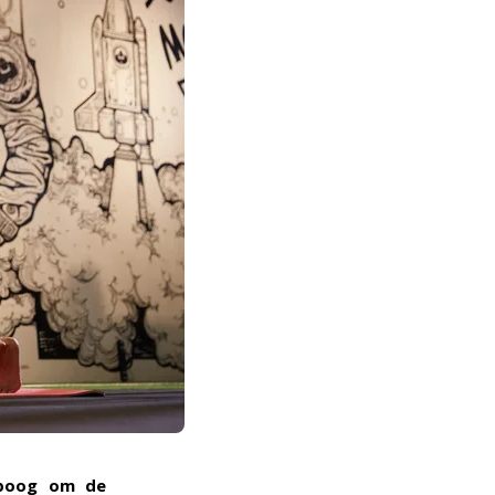
 boog om de