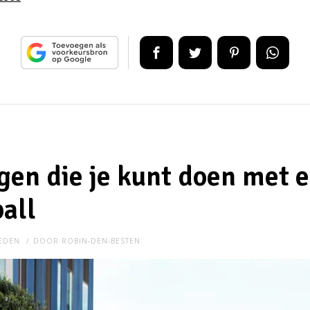
gen die je kunt doen met 
ball
LEDEN
DOOR
ROBIN-DEN-BESTEN