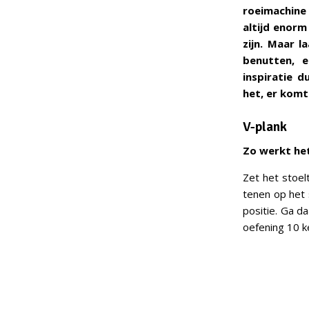
roeimachine 
altijd enorm
zijn. Maar l
benutten, e
inspiratie 
het, er komt 
V-plank
Zo werkt het
Zet het stoel
tenen op het 
positie. Ga d
oefening 10 k