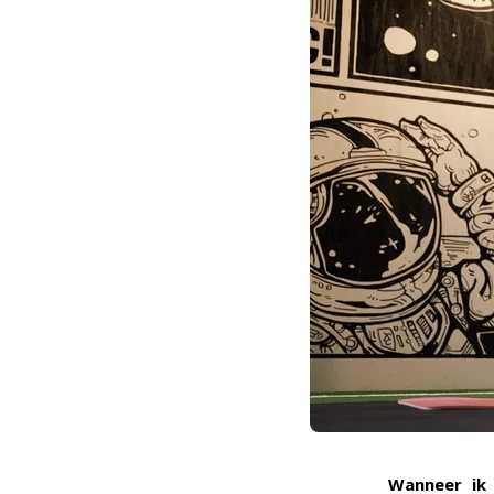
Wanneer ik