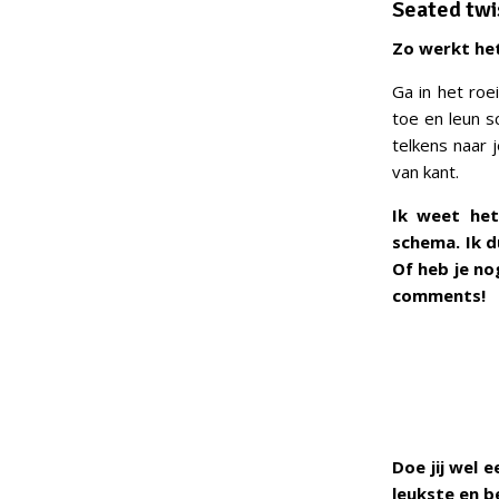
Seated twi
Zo werkt het
Ga in het roe
toe en leun s
telkens naar 
van kant.
Ik weet het
schema. Ik d
Of heb je no
comments!
Doe jij wel 
leukste en b