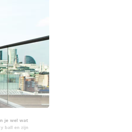
n je wel wat
 ball en zijn