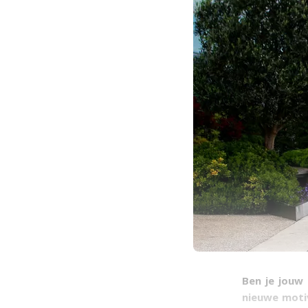
Ben je jouw 
nieuwe motiv