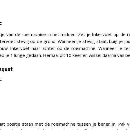
:
tje van de roeimachine in het midden. Zet je linkervoet op de 
htervoet stevig op de grond. Wanneer je stevig staat, buig je jo
 jouw linkervoet naar achter op de roeimachine. Wanneer je te
heb je 1 lunge gedaan. Herhaal dit 10 keer en wissel daarna van b
 squat
:
at positie staan met de roeimachine tussen je benen in. Pak 