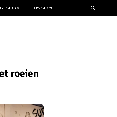
TYLE & TIPS
LOVE & SEX
et roeien