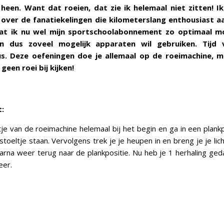
heen. Want dat roeien, dat zie ik helemaal niet zitten! 
 over de fanatiekelingen die kilometerslang enthousiast a
aat ik nu wel mijn sportschoolabonnement zo optimaal mog
n dus zoveel mogelijk apparaten wil gebruiken. Tijd
dus. Deze oefeningen doe je allemaal op de roeimachine, 
geen roei bij kijken!
:
tje van de roeimachine helemaal bij het begin en ga in een plankp
stoeltje staan. Vervolgens trek je je heupen in en breng je je lic
aarna weer terug naar de plankpositie. Nu heb je 1 herhaling ge
eer.