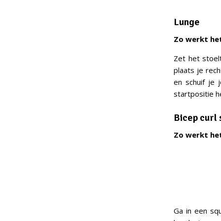
Lunge
Zo werkt het
Zet het stoel
plaats je rec
en schuif je
startpositie 
Bicep curl
Zo werkt het
Ga in een squ