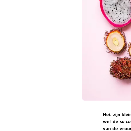
Het zijn kle
wel de
so-ca
van de vrouw