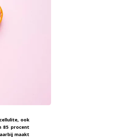
ellulite, ook
n 85 procent
daarbij maakt