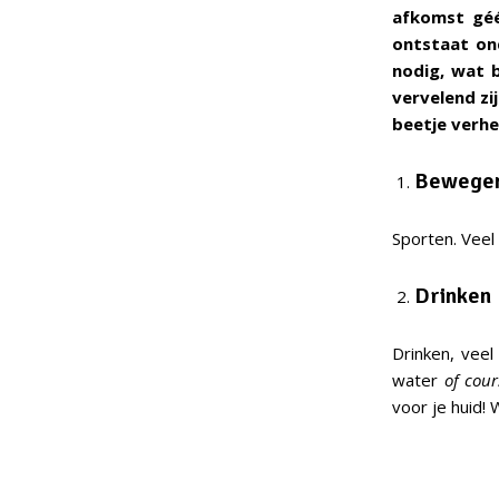
afkomst géé
ontstaat on
nodig, wat 
vervelend zi
beetje verhe
Bewege
Sporten. Veel
Drinken
Drinken, veel
water
of cour
voor je huid! 