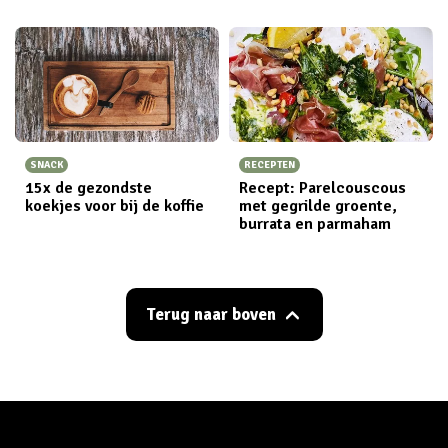
SNACK
RECEPTEN
15x de gezondste
Recept: Parelcouscous
koekjes voor bij de koffie
met gegrilde groente,
burrata en parmaham
Terug naar boven