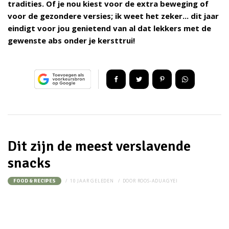
tradities. Of je nou kiest voor de extra beweging of
voor de gezondere versies; ik weet het zeker... dit jaar
eindigt voor jou genietend van al dat lekkers met de
gewenste abs onder je kersttrui!
Dit zijn de meest verslavende
snacks
10 JAAR GELEDEN
DOOR
ROOS-ADUAGYEI
FOOD & RECIPES