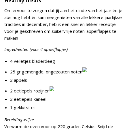
Healthy treats
Om ervoor te zorgen dat jij aan het einde van het jaar én je
abs nog hebt én kan meegenieten van alle lekkere jaarlijkse
tradities in december, heb ik een snel en lekker receptje
voor je geschreven om suikervrije noten-appelflapjes te
maken!
Ingrediënten (voor 4 appelflapjes)
4 velletjes bladerdeeg
25 gr gemengde, ongezouten
noten
2 appels
2 eetlepels
rozijnen
2 eetlepels kaneel
1 geklutst ei
Bereidingswijze
Verwarm de oven voor op 220 graden Celsius. Snijd de