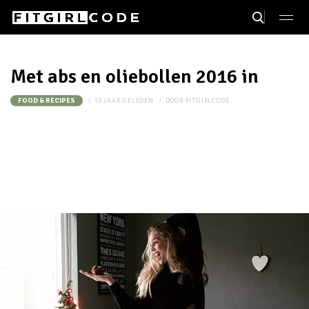
Met abs en oliebollen 2016 in
10 JAAR GELEDEN
DOOR
FITGIRLCODE
FOOD & RECIPES