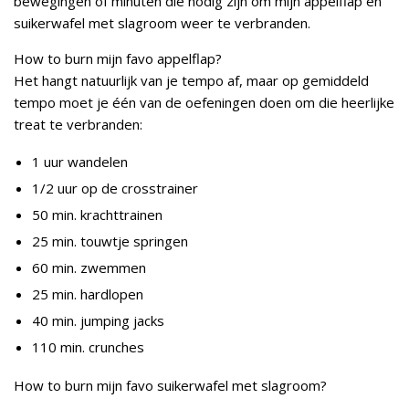
bewegingen of minuten die nodig zijn om mijn appelflap en
suikerwafel met slagroom weer te verbranden.
How to burn mijn favo appelflap?
Het hangt natuurlijk van je tempo af, maar op gemiddeld
tempo moet je één van de oefeningen doen om die heerlijke
treat te verbranden:
1 uur wandelen
1/2 uur op de crosstrainer
50 min. krachttrainen
25 min. touwtje springen
60 min. zwemmen
25 min. hardlopen
40 min. jumping jacks
110 min. crunches
How to burn mijn favo suikerwafel met slagroom?