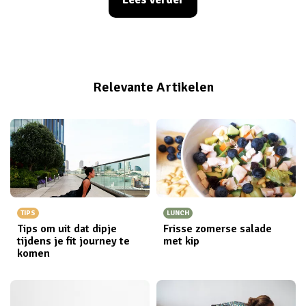
maakt. Spoiler: Pizza staat op nummer één.
Relevante Artikelen
TIPS
LUNCH
Tips om uit dat dipje
Frisse zomerse salade
tijdens je fit journey te
met kip
komen