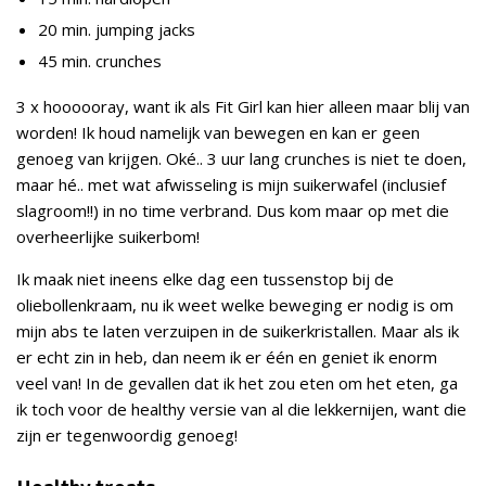
20 min. jumping jacks
45 min. crunches
3 x hoooooray, want ik als Fit Girl kan hier alleen maar blij van
worden! Ik houd namelijk van bewegen en kan er geen
genoeg van krijgen. Oké.. 3 uur lang crunches is niet te doen,
maar hé.. met wat afwisseling is mijn suikerwafel (inclusief
slagroom!!) in no time verbrand. Dus kom maar op met die
overheerlijke suikerbom!
Ik maak niet ineens elke dag een tussenstop bij de
oliebollenkraam, nu ik weet welke beweging er nodig is om
mijn abs te laten verzuipen in de suikerkristallen. Maar als ik
er echt zin in heb, dan neem ik er één en geniet ik enorm
veel van! In de gevallen dat ik het zou eten om het eten, ga
ik toch voor de healthy versie van al die lekkernijen, want die
zijn er tegenwoordig genoeg!