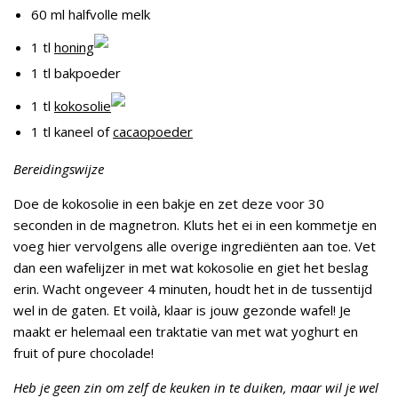
60 ml halfvolle melk
1 tl
honing
1 tl bakpoeder
1 tl
kokosolie
1 tl kaneel of
cacaopoeder
Bereidingswijze
Doe de kokosolie in een bakje en zet deze voor 30
seconden in de magnetron. Kluts het ei in een kommetje en
voeg hier vervolgens alle overige ingrediënten aan toe. Vet
dan een wafelijzer in met wat kokosolie en giet het beslag
erin. Wacht ongeveer 4 minuten, houdt het in de tussentijd
wel in de gaten. Et voilà, klaar is jouw gezonde wafel! Je
maakt er helemaal een traktatie van met wat yoghurt en
fruit of pure chocolade!
Heb je geen zin om zelf de keuken in te duiken, maar wil je wel