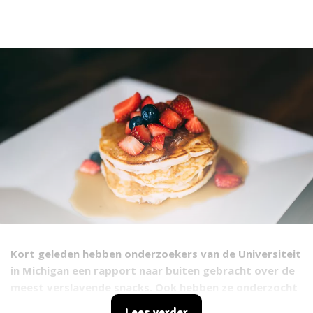
Kort geleden hebben onderzoekers van de Universiteit
in Michigan een rapport naar buiten gebracht over de
meest verslavende snacks. Ook hebben ze onderzocht
wat deze snacks nou juist zo verslavend
Lees verder