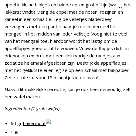
appel in kleine blokjes en hak de noten grof of fijn (wat jij het
lekkerst vindt!) Meng de appel met de noten, rozijnen en
kaneel in een schaaltje. Leg de velletjes bladerdeeg
vervolgens met een puntje naar je toe en verdeel het
mengsel in het midden van ieder velletje. Voeg niet te veel
van het mengsel toe, hierdoor wordt het lastig om de
appelflapjes goed dicht te vouwen. Vouw de flapjes dicht in
driehoeken en druk met een klein vorkje de randjes aan
zodat ze helemaal afgesloten zijn. Bestrijk de appelflapjes
met het geklutste ei en leg ze op een schaal met bakpapier.
Zet ze tot slot voor 15 minuutjes in de oven!
Naast dit makkelijke receptje, kan je ook heel eenvoudig zelf
een wafel maken!
Ingrediënten (1 grote wafel)
60 gr
havermout
1 ei