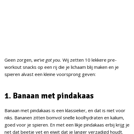
Geen zorgen,
we’ve got you.
Wij zetten 10 lekkere pre-
workout snacks op een rij die je lichaam blij maken en je
spieren alvast een kleine voorsprong geven:
1. Banaan met pindakaas
Banaan met pindakaas is een klassieker, en dat is niet voor
niks. Bananen zitten bomvol snelle koolhydraten en kalium,
goed voor je spieren. En met een likje pindakaas erbij krijg je
net dat beetje vet en eiwit dat je langer verzadigd houdt.