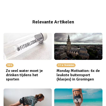
Relevante Artikelen
TIPS
FIT & TRAINING
Zo veel water moet je
Monday Motivation: 6x de
drinken tijdens het
leukste buitensport
sporten
(klasjes) in Groningen