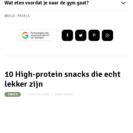
Wat eten voordat je naar de gym gaat?
BEELD:
PEXELS
10 High-protein snacks die echt
lekker zijn
1 JAAR GELEDEN
DOOR
NAOMI
SNACK