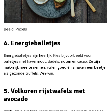
Beeld: Pexels
4. Energieballetjes
Energieballetjes zijn heerlijk. Kies bijvoorbeeld voor
balletjes met havermout, dadels, noten en cacao. Ze zijn
makkelijk mee te nemen, vullen goed én smaken een beetje
als gezonde truffels. Win-win.
5. Volkoren rijstwafels met
avocado
Rijstwafels zijn licht, maar geven toch wat crunch. Beleg ze