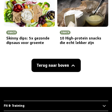
SNACK
SNACK
Skinny dips: 5x gezonde
10 High-protein snacks
dipsaus voor groente
die echt lekker zijn
Terug naar boven
Fit & Training