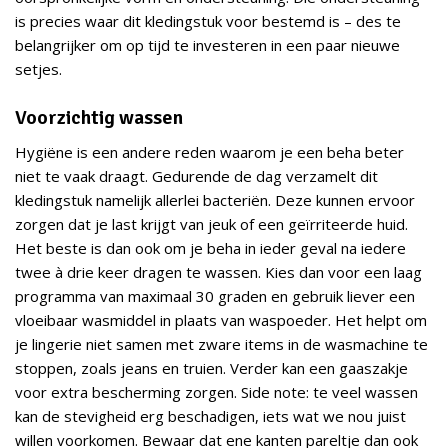
is precies waar dit kledingstuk voor bestemd is – des te
belangrijker om op tijd te investeren in een paar nieuwe
setjes.
Voorzichtig wassen
Hygiëne is een andere reden waarom je een beha beter
niet te vaak draagt. Gedurende de dag verzamelt dit
kledingstuk namelijk allerlei bacteriën. Deze kunnen ervoor
zorgen dat je last krijgt van jeuk of een geïrriteerde huid.
Het beste is dan ook om je beha in ieder geval na iedere
twee à drie keer dragen te wassen. Kies dan voor een laag
programma van maximaal 30 graden en gebruik liever een
vloeibaar wasmiddel in plaats van waspoeder. Het helpt om
je lingerie niet samen met zware items in de wasmachine te
stoppen, zoals jeans en truien. Verder kan een gaaszakje
voor extra bescherming zorgen. Side note: te veel wassen
kan de stevigheid erg beschadigen, iets wat we nou juist
willen voorkomen. Bewaar dat ene kanten pareltje dan ook