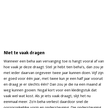
Niet te vaak dragen
Wanneer een beha aan vervanging toe is hangt vooral af van
hoe vaak je deze draagt. Stel: je hebt tien beha’s, dan zou je
met ieder daarvan ongeveer twee jaar kunnen doen. Vijf zijn
er goed voor één jaar, met twee kun je een half jaar vooruit
en draag je er slechts één? Dan zou je die na een maand al
weg kunnen gooien. Nogal kort voor een kledingstuk dat
vaak wel wat kost. Als je iets vaak draagt, slijt het nu
eenmaal meer. Zo’n beha verliest daardoor snel de
oorspronkelijke vorm en ondersteuning. Die ondersteuning