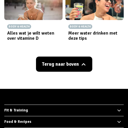
BODY & HEALTH
BODY & HEALTH
Alles wat je wilt weten
Meer water drinken met
over vitamine D
deze tips
Terug naar boven
Fit & Training
Food & Recipes