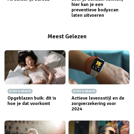
hier kan je een
preventieve bodyscan
laten uitvoeren
Meest Gelezen
BODY & HEALTH
BODY & HEALTH
Opgeblazen buik: dit is
Actieve levensstijl en de
hoe je dat voorkomt
zorgverzekering voor
2024