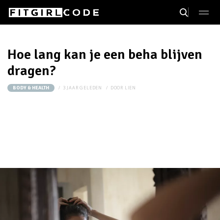
Hoe lang kan je een beha blijven
dragen?
3 JAAR GELEDEN
DOOR
LIEN
BODY & HEALTH