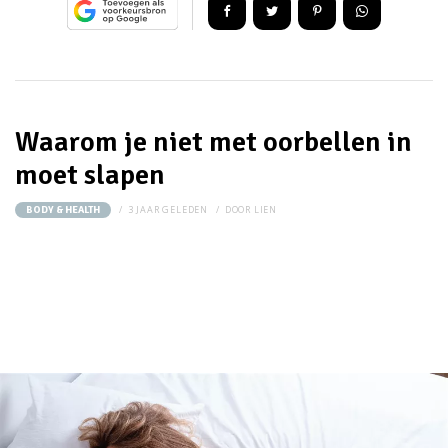
Waarom je niet met oorbellen in
moet slapen
3 JAAR GELEDEN
DOOR
LIEN
BODY & HEALTH