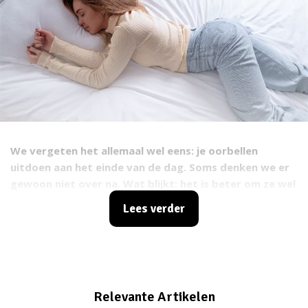
We vergeten het allemaal wel eens: je oorbellen
uitdoen aan het einde van de dag. Soms denken we er
gewoon niet over na. Wat blijkt: het is beter om ze wel
iedere avond uit te doen, want slapen met oorbellen in
Lees verder
is niet zo goed voor je. We leggen hieronder uit hoe dit
precies zit.
Relevante Artikelen