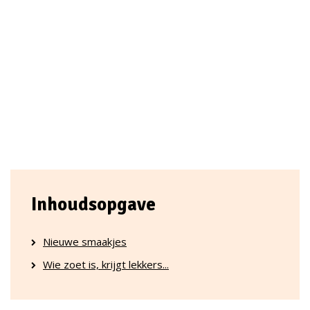
Inhoudsopgave
Nieuwe smaakjes
Wie zoet is, krijgt lekkers...