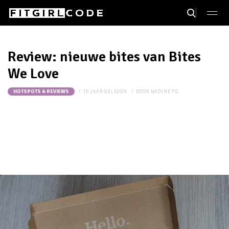
Review: nieuwe bites van Bites
We Love
10 JAAR GELEDEN
DOOR
NADINE FG
HOTSPOTS & REVIEWS