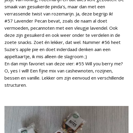
smaak van gesuikerde pinda's, maar dan met een
verrassende twist van rozemarijn. Ja, deze begrijp ik!
#57 Lavender Pecan bevat, zoals de naam al doet
vermoeden, pecannoten met een vleugje lavendel. Ook
deze zijn gesuikerd en ook weer onder te verdelen in de
zoete snacks. Zoet én lekker, dat wel. Nummer #56 heet
Suzie's apple pie en doet inderdaad denken aan een
appeltaartje, ik mis alleen de slagroom ;)
En dan mijn favoriet van deze vier: #55 Will you berry me?
O, yes I will! Een fijne mix van cashewnoten, rozijnen,
bessen en vanille. Lekker om zijn eenvoud en verschillende
structuren.