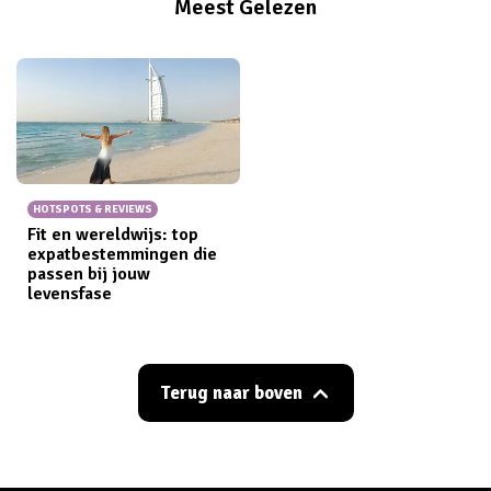
Meest Gelezen
HOTSPOTS & REVIEWS
Fit en wereldwijs: top
expatbestemmingen die
passen bij jouw
levensfase
Terug naar boven