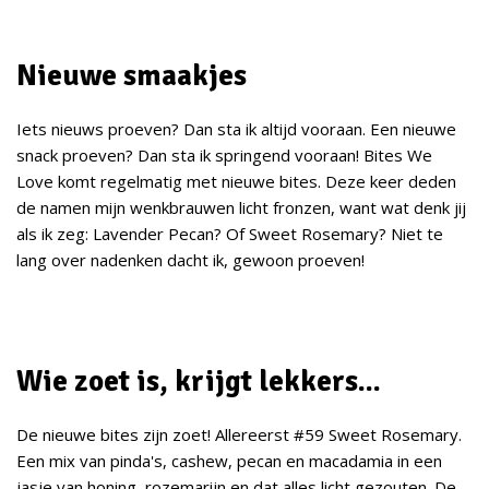
Nieuwe smaakjes
Iets nieuws proeven? Dan sta ik altijd vooraan. Een nieuwe
snack proeven? Dan sta ik springend vooraan! Bites We
Love komt regelmatig met nieuwe bites. Deze keer deden
de namen mijn wenkbrauwen licht fronzen, want wat denk jij
als ik zeg: Lavender Pecan? Of Sweet Rosemary? Niet te
lang over nadenken dacht ik, gewoon proeven!
Wie zoet is, krijgt lekkers...
De nieuwe bites zijn zoet! Allereerst #59 Sweet Rosemary.
Een mix van pinda's, cashew, pecan en macadamia in een
jasje van honing, rozemarijn en dat alles licht gezouten. De