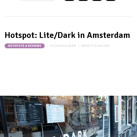
Hotspot: Lite/Dark in Amsterdam
10 JAAR GELEDEN
DOOR
FITGIRLCODE
HOTSPOTS & REVIEWS