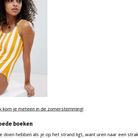
ak kom je meteen in de zomerstemming!
goede boeken
te doen hebben als je op het strand ligt, want uren naar een str