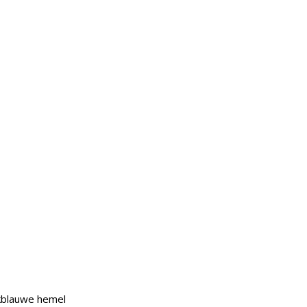
akblauwe hemel