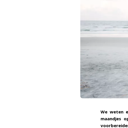
We weten e
maandjes op
voorbereiden