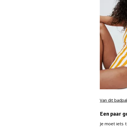
Van dit badp
Een paar 
Je moet iets 