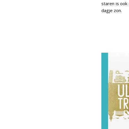
staren is ook
dagje zon.