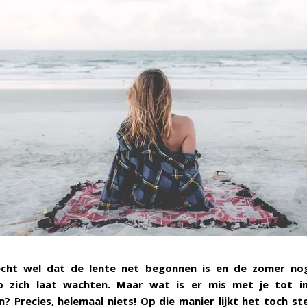
cht wel dat de lente net begonnen is en de zomer nog
 zich laat wachten. Maar wat is er mis met je tot i
? Precies, helemaal niets! Op die manier lijkt het toch s