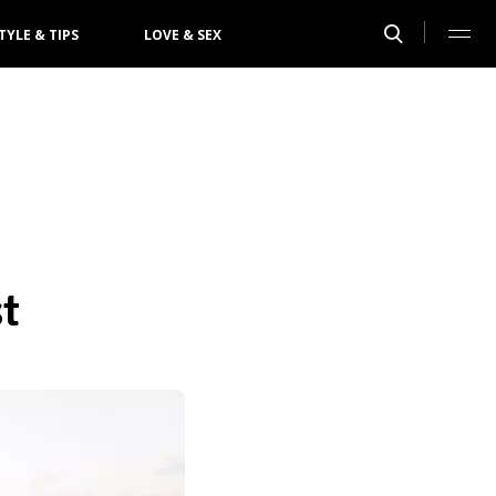
TYLE & TIPS
LOVE & SEX
st