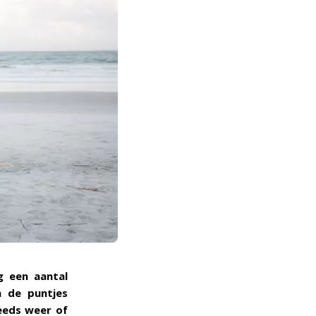
 een aantal
n de puntjes
teeds weer of