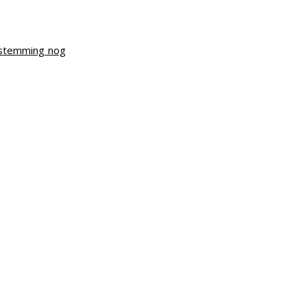
bestemming nog