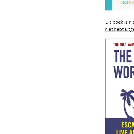
Dit boek is n
niet hebt uit