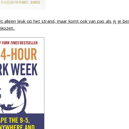
iet alleen leuk op het strand, maar komt ook van pas als jij je 
gekozen.