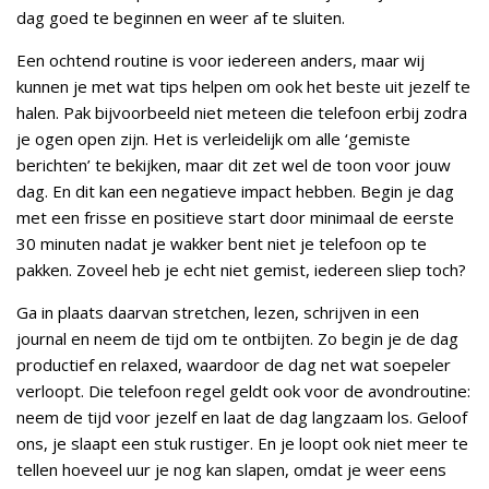
dag goed te beginnen en weer af te sluiten.
Een ochtend routine is voor iedereen anders, maar wij
kunnen je met wat tips helpen om ook het beste uit jezelf te
halen. Pak bijvoorbeeld niet meteen die telefoon erbij zodra
je ogen open zijn. Het is verleidelijk om alle ‘gemiste
berichten’ te bekijken, maar dit zet wel de toon voor jouw
dag. En dit kan een negatieve impact hebben. Begin je dag
met een frisse en positieve start door minimaal de eerste
30 minuten nadat je wakker bent niet je telefoon op te
pakken. Zoveel heb je echt niet gemist, iedereen sliep toch?
Ga in plaats daarvan stretchen, lezen, schrijven in een
journal en neem de tijd om te ontbijten. Zo begin je de dag
productief en relaxed, waardoor de dag net wat soepeler
verloopt. Die telefoon regel geldt ook voor de avondroutine:
neem de tijd voor jezelf en laat de dag langzaam los. Geloof
ons, je slaapt een stuk rustiger. En je loopt ook niet meer te
tellen hoeveel uur je nog kan slapen, omdat je weer eens