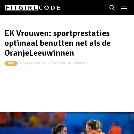
EK Vrouwen: sportprestaties
optimaal benutten net als de
OranjeLeeuwinnen
5 JAAR GELEDEN
DOOR
SOPHIE-KOOPMANS
TIPS