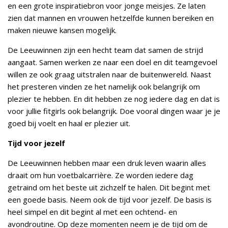
en een grote inspiratiebron voor jonge meisjes. Ze laten
zien dat mannen en vrouwen hetzelfde kunnen bereiken en
maken nieuwe kansen mogelijk.
De Leeuwinnen zijn een hecht team dat samen de strijd
aangaat. Samen werken ze naar een doel en dit teamgevoel
willen ze ook graag uitstralen naar de buitenwereld. Naast
het presteren vinden ze het namelijk ook belangrijk om
plezier te hebben. En dit hebben ze nog iedere dag en dat is
voor jullie fitgirls ook belangrijk. Doe vooral dingen waar je je
goed bij voelt en haal er plezier uit.
Tijd voor jezelf
De Leeuwinnen hebben maar een druk leven waarin alles
draait om hun voetbalcarrière. Ze worden iedere dag
getraind om het beste uit zichzelf te halen. Dit begint met
een goede basis. Neem ook de tijd voor jezelf. De basis is
heel simpel en dit begint al met een ochtend- en
avondroutine. Op deze momenten neem je de tijd om de