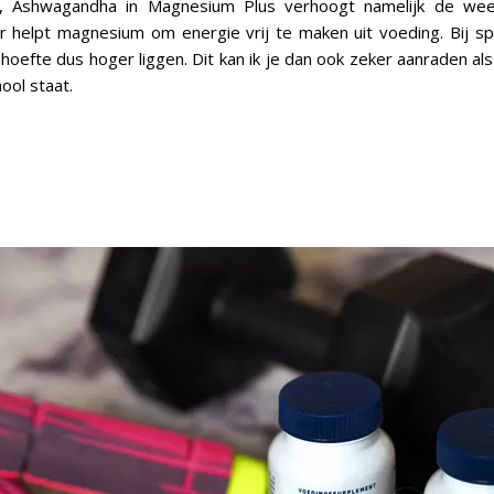
, Ashwagandha in Magnesium Plus verhoogt namelijk de wee
r helpt magnesium om energie vrij te maken uit voeding. Bij s
efte dus hoger liggen. Dit kan ik je dan ook zeker aanraden als
ool staat.