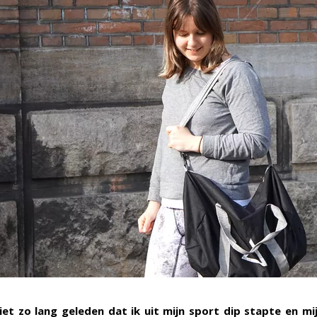
iet zo lang geleden dat ik uit mijn sport dip stapte en mij