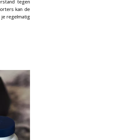
rstand tegen
porters kan de
 je regelmatig