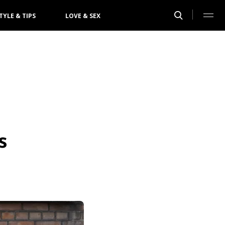
TYLE & TIPS
LOVE & SEX
s