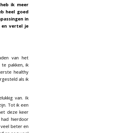
 heb ik meer
eb heel goed
passingen in
en vertel je
uden van het
te pakken, ik
erste healthy
rgesteld als ik
ukkig van. Ik
jn. Tot ik een
het deze keer
 had hierdoor
 veel beter en