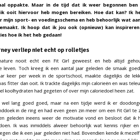
al oppakte. Maar in de tijd dat ik weer begonnen ben
 ik ooit hiervoor heb mogen bereiken. Hoe dat kan? Ik h
 mijn sport- en voedingsschema en heb behoorlijk wat aan
emaakt. Ik hoop dat ik jou ook (opnieuw) kan inspireren 
es hoe ik het heb gedaan!
urney verliep niet echt op rolletjes
ature nooit echt een Fit Girl geweest en heb altijd geho
e leven. Toch kreeg ik een aantal jaar geleden de smaak goed 
ar keer per week in de sportschool, maakte dagelijks de lekk
s fitter dan ooit. Ik trackte dagelijks mijn calorieën en was teleu
el koolhydraten had gegeten of over mijn caloriedoel heen zat.
t wel lang goed goed, maar na een tijdje werd ik er doodongel
ddoek in de ring en had even geen zin meer om een Fit Girl te zi
en geleden ineens weer de motivatie vond en besloot dat ik 
doen. Ik was inmiddels alweer behoorlijk wat kennis rijker en
regen die ik een jaar geleden niet had. Bovendien kende ik mezelf