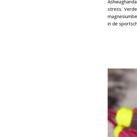
Ashwaghanda
stress. Verde
magnesiumbeho
in de sportsch