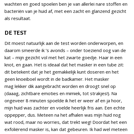
wachten en goed spoelen ben je van allerlei nare stoffen en
bacteriën van je huid af, met een zacht en glanzend gezicht
als resultaat.
DE TEST
Dit moest natuurlijk aan de test worden onderworpen, en
daarom smeerde ik ’s avonds – onder toeziend oog van de
kat – mijn gezicht vol met het zwarte goedje. Haar in een
knot, en gaan. Het is ideaal dat het masker in een tube zit:
dit betekent dat je het gemakkelijk kunt doseren en het
geen knoeiboel wordt in de badkamer. Het masker
mag lekker dik aangebracht worden en droogt snel op
(daaag, zichtbare emoties en mimiek, tot strakjes!). Na
ongeveer 8 minuten spoelde ik het er weer af en ja hoor,
mijn huid was zachter en voelde heerlijk fris aan. Een echte
oppepper, dus. Meteen na het afhalen was mijn huid nog
wat rood, maar no worries, dat trekt weg! Doordat het een
exfoliërend masker is, kan dat gebeuren. Ik had wel meteen