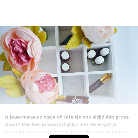
Is jouw make-up tasje of tafeltje ook altijd één grote
chaos? Dan ben je waarschijnlijk niet de enige! Je
gebruikt de producten ten slotte elke dag en laat ze