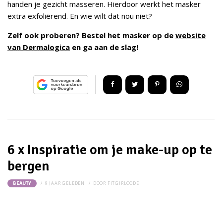
handen je gezicht masseren. Hierdoor werkt het masker
extra exfoliërend. En wie wilt dat nou niet?
Zelf ook proberen? Bestel het masker op de
website
van Dermalogica
en ga aan de slag!
6 x Inspiratie om je make-up op te
bergen
9 JAAR GELEDEN
DOOR
FITGIRLCODE
BEAUTY