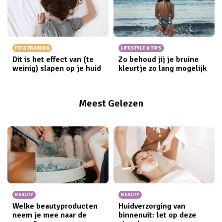
FIT & TRAINING
LIFESTYLE & TIPS
Dit is het effect van (te
Zo behoud jij je bruine
weinig) slapen op je huid
kleurtje zo lang mogelijk
Meest Gelezen
BEAUTY
BEAUTY
Welke beautyproducten
Huidverzorging van
neem je mee naar de
binnenuit: let op deze