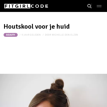
Houtskool voor je huid
9 JAAR GELEDEN
DOOR
MICHELLE-DEN-ELZEN
BEAUTY