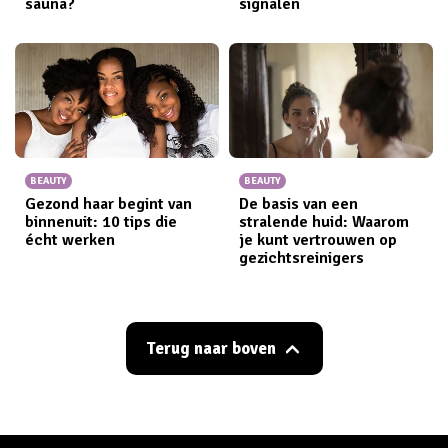
sauna?
signalen
BEAUTY
BEAUTY
Gezond haar begint van
De basis van een
binnenuit: 10 tips die
stralende huid: Waarom
écht werken
je kunt vertrouwen op
gezichtsreinigers
Terug naar boven