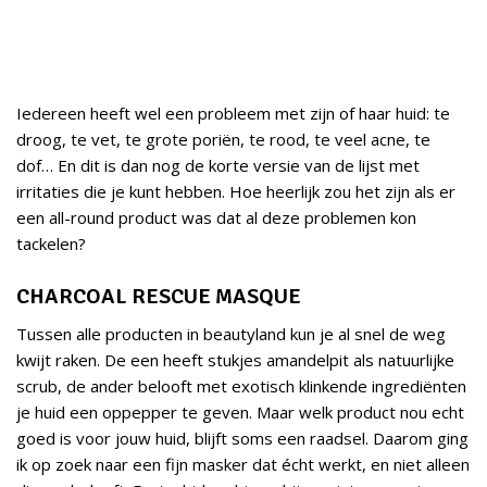
Iedereen heeft wel een probleem met zijn of haar huid: te
droog, te vet, te grote poriën, te rood, te veel acne, te
dof… En dit is dan nog de korte versie van de lijst met
irritaties die je kunt hebben. Hoe heerlijk zou het zijn als er
een all-round product was dat al deze problemen kon
tackelen?
CHARCOAL RESCUE MASQUE
Tussen alle producten in beautyland kun je al snel de weg
kwijt raken. De een heeft stukjes amandelpit als natuurlijke
scrub, de ander belooft met exotisch klinkende ingrediënten
je huid een oppepper te geven. Maar welk product nou echt
goed is voor jouw huid, blijft soms een raadsel. Daarom ging
ik op zoek naar een fijn masker dat écht werkt, en niet alleen