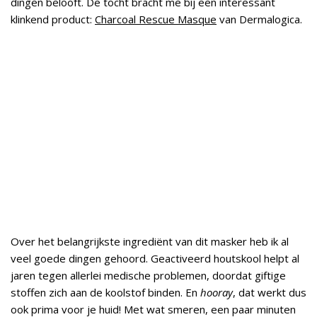
dingen belooft. De tocht bracht me bij een interessant
klinkend product:
Charcoal Rescue Masque
van Dermalogica.
Over het belangrijkste ingrediënt van dit masker heb ik al
veel goede dingen gehoord. Geactiveerd houtskool helpt al
jaren tegen allerlei medische problemen, doordat giftige
stoffen zich aan de koolstof binden. En
hooray
, dat werkt dus
ook prima voor je huid! Met wat smeren, een paar minuten