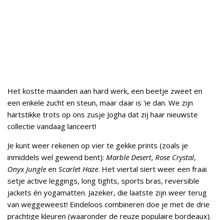
Het kostte maanden aan hard werk, een beetje zweet en
een enkele zucht en steun, maar daar is 'ie dan. We zijn
hartstikke trots op ons zusje Jogha dat zij haar nieuwste
collectie vandaag lanceert!
Je kunt weer rekenen op vier te gekke prints (zoals je
inmiddels wel gewend bent):
Marble Desert
,
Rose Crystal
,
Onyx Jungle
en
Scarlet Haze
. Het viertal siert weer een fraai
setje active leggings, long tights, sports bras, reversible
jackets én yogamatten. Jazeker, die laatste zijn weer terug
van weggeweest! Eindeloos combineren doe je met de drie
prachtige kleuren (waaronder de reuze populaire bordeaux).