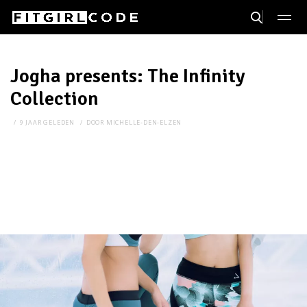
Jogha presents: The Infinity
Collection
9 JAAR GELEDEN
DOOR
MICHELLE-DEN-ELZEN