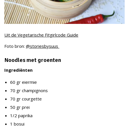
Uit de Vegetarische Fitgirlcode Guide
Foto bron:
@storiesbysuus
Noodles met groenten
Ingrediënten
60 gr eiermie
70 gr champignons
70 gr courgette
50 gr prei
1/2 paprika
1 bosui