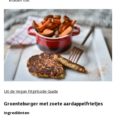
kruiden toe.
Uit de Vegan Fitgirlcode Guide
Groenteburger met zoete aardappelfrietjes
Ingrediënten