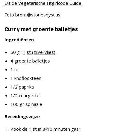
Uit de Vegetarische Fitgirlcode Guide
Foto bron:
@storiesbysuus
Curry met groente balletjes
Ingrediënten
60 gr
rijst (zilvervlies)
4 groente balletjes
1 ui
1 knoflookteen
1/2 paprika
1/2 courgette
100 gr spinazie
Bereidingswijze
Kook de rijst in 8-10 minuten gaar.