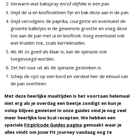
Verwarm wat bakspray en/of olijfolie in een pan.
Snijd de ui en knoflookteen fijn en bak deze aan in de pan.
Snijd vervolgens de paprika, courgette en eventueel de
groente balletjes in de gewenste grootte en voeg deze
toe aan de pan met ui en knoflook. Voeg eventueel ook
wat kruiden toe, zoals kerriekruiden.
Als dit zo goed als klaar is, kan de spinazie ook
toegevoegd worden.
Zet het vuur uit als de spinazie geslonken is.
Schep de rijst op een bord en verdeel hier de inhoud van
de pan overheen.
Met deze heerlijke maaltijden is het voortaan helemaal
niet erg als je overdag een beetje zondigt en kun je
volop blijven genieten!
In onze guides vind je nog veel
meer heerlijke low kcal recepten. We hebben een
speciale
Fitgirlcode Guides pagina
gemaakt waar je
alles vindt om jouw Fit Journey vandaag nog te