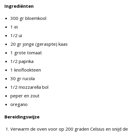
Ingrediënten
300 gr bloemkool
1 ei
1/2 ui
20 gr jonge (geraspte) kaas
1 grote tomaat
1/2 paprika
1 knoflookteen
30 gr rucola
1/2 mozzarella bol
peper en zout
oregano
Bereidingswijze
Verwarm de oven voor op 200 graden Celsius en snijd de