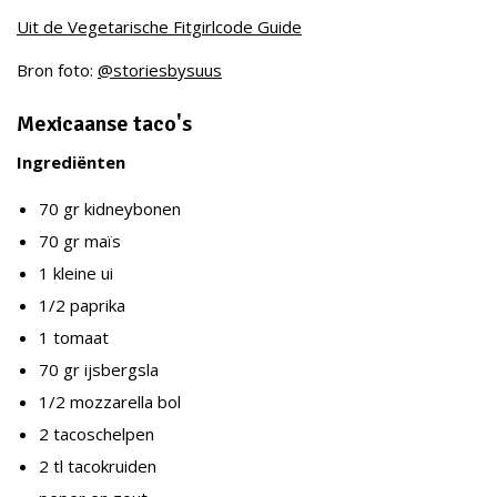
Uit de Vegetarische Fitgirlcode Guide
Bron foto:
@storiesbysuus
Mexicaanse taco's
Ingrediënten
70 gr kidneybonen
70 gr maïs
1 kleine ui
1/2 paprika
1 tomaat
70 gr ijsbergsla
1/2 mozzarella bol
2 tacoschelpen
2 tl tacokruiden