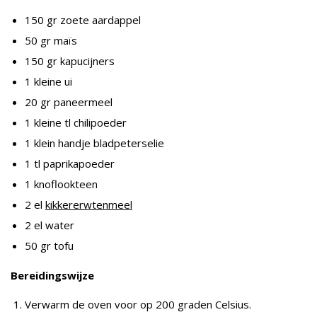
150 gr zoete aardappel
50 gr maïs
150 gr kapucijners
1 kleine ui
20 gr paneermeel
1 kleine tl chilipoeder
1 klein handje bladpeterselie
1 tl paprikapoeder
1 knoflookteen
2 el
kikkererwtenmeel
2 el water
50 gr tofu
Bereidingswijze
Verwarm de oven voor op 200 graden Celsius.