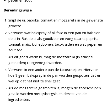
peper en zout
Bereidingswijze
Snijd de ui, paprika, tomaat en mozzarella in de gewenste
grootte.
Verwarm wat bakspray of olijfolie in een pan en bak hier
de ui in. Bak de ui als goudkleur en voeg daarna paprika,
tomaat, maïs, kidneybonen, tacokruiden en wat peper en
zout toe.
Als dit goed warm is, mag de mozzarella (in stukjes
gesneden) toegevoegd worden.
Verwarm in een andere pan de tacoschelpen. Hiervoor
hoeft geen bakspray in de pan worden gespoten. Let er
wel op dat het niet te snel gaat.
Als de mozzarella gesmolten is, mogen de tacoschelpen
gevuld worden met ijsbergsla en derest van de
ingrediënten.