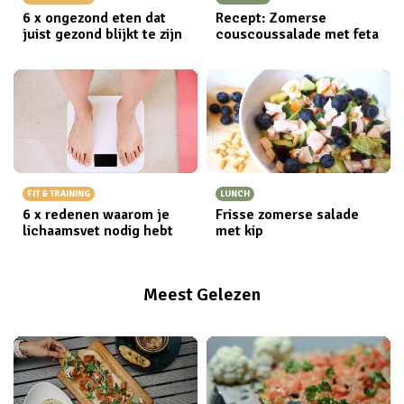
6 x ongezond eten dat
Recept: Zomerse
juist gezond blijkt te zijn
couscoussalade met feta
FIT & TRAINING
LUNCH
6 x redenen waarom je
Frisse zomerse salade
lichaamsvet nodig hebt
met kip
Meest Gelezen