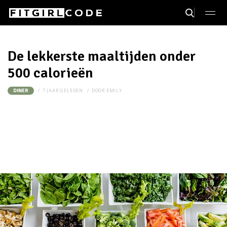
De lekkerste maaltijden onder
500 calorieën
7 JAAR GELEDEN
DOOR
EMILY
DINER