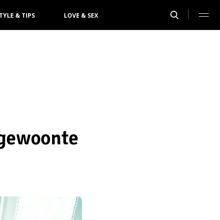
TYLE & TIPS
LOVE & SEX
 gewoonte