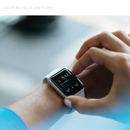
DOOR
MICHELLE-DEN-ELZEN