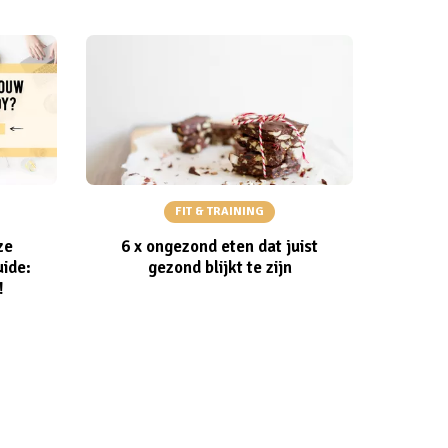
FIT & TRAINING
ze
6 x ongezond eten dat juist
ide:
gezond blijkt te zijn
!