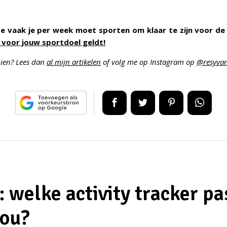
e vaak je per week moet sporten om klaar te zijn voor d
 voor jouw sportdoel geldt!
zien? Lees dan
al mijn artikelen
of volg me op Instagram op
@resyvan
: welke activity tracker pa
jou?