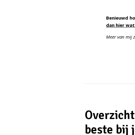
Benieuwd ho
dan hier wat
Meer van mij 
Overzicht
beste bij 