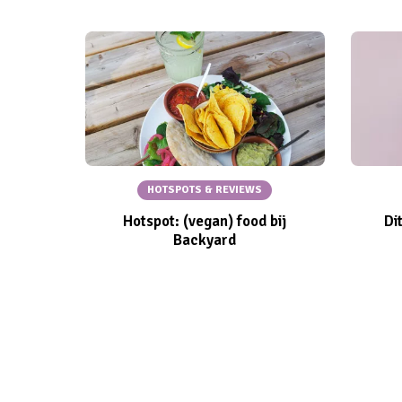
HOTSPOTS & REVIEWS
Hotspot: (vegan) food bij
Di
Backyard