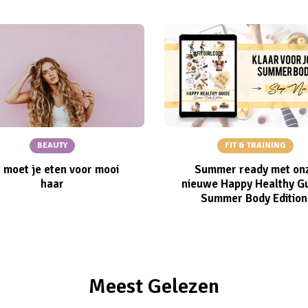
BEAUTY
FIT & TRAINING
t moet je eten voor mooi
Summer ready met on
haar
nieuwe Happy Healthy Gu
Summer Body Edition
Meest Gelezen