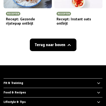
RECEPTEN
RECEPTEN
Recept: Gezonde
Recept: Instant oats
rijstepap ontbijt
ontbijt
Terug naar boven
Fit & Training
Food & Recipes
Lifestyle & Tips