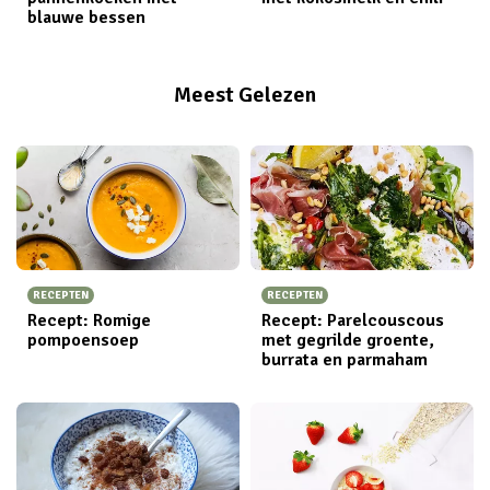
blauwe bessen
Meest Gelezen
RECEPTEN
RECEPTEN
Recept: Romige
Recept: Parelcouscous
pompoensoep
met gegrilde groente,
burrata en parmaham