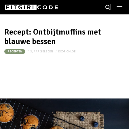
Recept: Ontbijtmuffins met
blauwe bessen
3 JAAR GELEDEN
DOOR
CHLOE
RECEPTEN