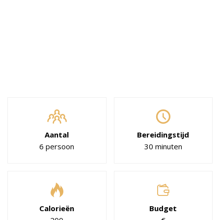
Aantal
Bereidingstijd
6 persoon
30 minuten
Calorieën
Budget
200
€