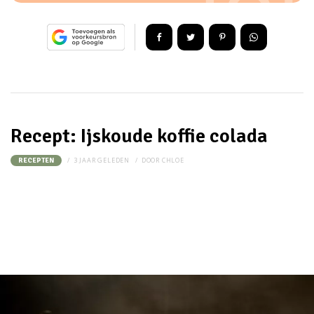
Recept: Ijskoude koffie colada
3 JAAR GELEDEN
DOOR
CHLOE
RECEPTEN