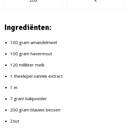
Ingrediënten:
100 gram amandelmeel
100 gram havermout
120 milliliter melk
1 theelepel vannile extract
1 ei
7 gram bakpoeder
200 gram blauwe bessen
Zout