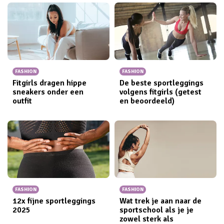
FASHION
FASHION
Fitgirls dragen hippe
De beste sportleggings
sneakers onder een
volgens fitgirls (getest
outfit
en beoordeeld)
FASHION
FASHION
12x fijne sportleggings​
Wat trek je aan naar de
2025
sportschool als je je
zowel sterk als