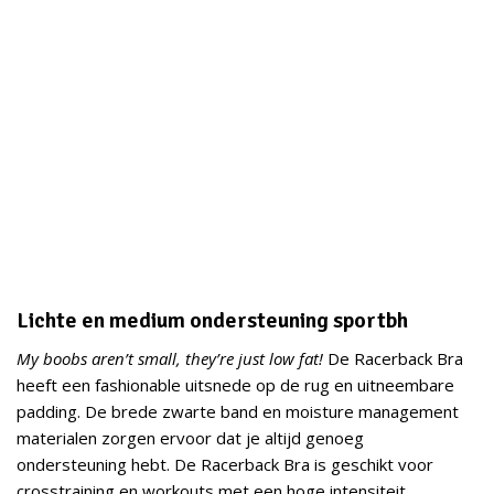
Lichte en medium ondersteuning sportbh
My boobs aren’t small, they’re just low fat!
De Racerback Bra
heeft een fashionable uitsnede op de rug en uitneembare
padding. De brede zwarte band en moisture management
materialen zorgen ervoor dat je altijd genoeg
ondersteuning hebt. De Racerback Bra is geschikt voor
crosstraining en workouts met een hoge intensiteit.