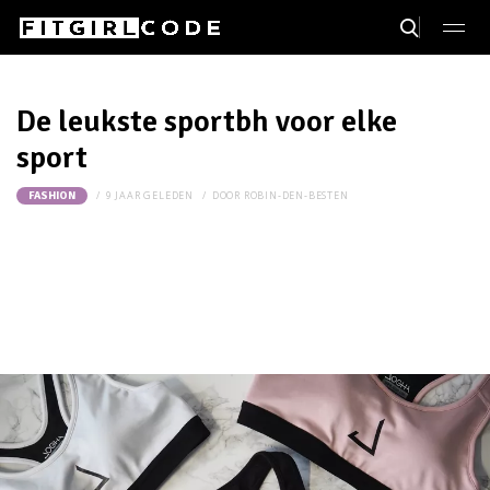
De leukste sportbh voor elke
sport
9 JAAR GELEDEN
DOOR
ROBIN-DEN-BESTEN
FASHION