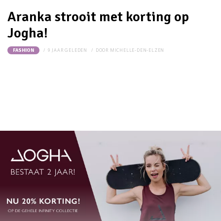
Aranka strooit met korting op
Jogha!
9 JAAR GELEDEN
DOOR
MICHELLE-DEN-ELZEN
FASHION