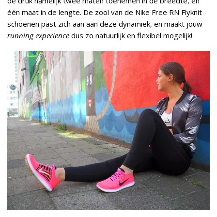
de druk namelijk twee maten toenemen in de breedte, en
één maat in de lengte. De zool van de Nike Free RN Flyknit
schoenen past zich aan aan deze dynamiek, en maakt jouw
running experience
dus zo natuurlijk en flexibel mogelijk!