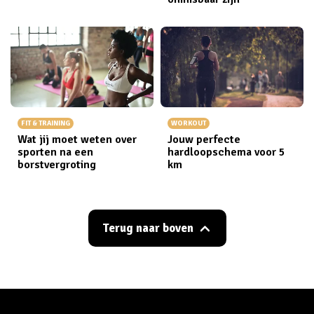
FIT & TRAINING
WORKOUT
Wat jij moet weten over
Jouw perfecte
sporten na een
hardloopschema voor 5
borstvergroting
km
Terug naar boven