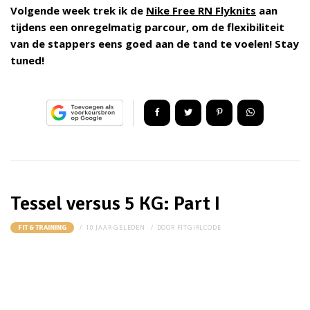
Volgende week trek ik de
Nike Free RN Flyknits
aan
tijdens een onregelmatig parcour, om de flexibiliteit
van de stappers eens goed aan de tand te voelen! Stay
tuned!
Tessel versus 5 KG: Part I
10 JAAR GELEDEN
DOOR
FITGIRLCODE
FIT & TRAINING