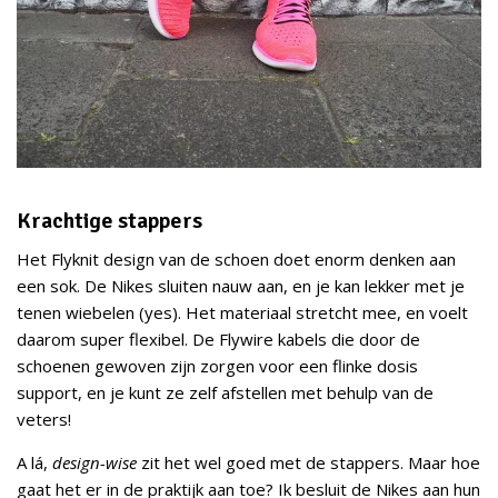
Krachtige stappers
Het Flyknit design van de schoen doet enorm denken aan
een sok. De Nikes sluiten nauw aan, en je kan lekker met je
tenen wiebelen (yes). Het materiaal stretcht mee, en voelt
daarom super flexibel. De Flywire kabels die door de
schoenen gewoven zijn zorgen voor een flinke dosis
support, en je kunt ze zelf afstellen met behulp van de
veters!
A lá,
design-wise
zit het wel goed met de stappers. Maar hoe
gaat het er in de praktijk aan toe? Ik besluit de Nikes aan hun