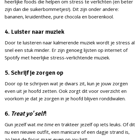
heerlijke foods die helpen om stress te verlichten (en beter
zijn dan die suikerbommetjes!). Dit zijn onder andere:
bananen, kruidenthee, pure chocola en boerenkool.
4. Luister naar muziek
Door te luisteren naar kalmerende muziek wordt je stress al
snel een stuk minder. Er zijn genoeg lijsten op internet of
Spotify met heerlijke stress-verlichtende muziek.
5. Schrijf je zorgen op
Door op te schrijven wat je dwars zit, kun je jouw zorgen
even uit je hoofd zetten. Ook zorgt dit voor overzicht en
voorkom je dat je zorgen in je hoofd blijven ronddwalen.
6.
Treat yo' self
!
Gun jezelf wat
me time
en trakteer jezelf op iets leuks. Of dit
nu een nieuwe outfit, een manicure of een dagje strand is,
zo lang de focus maar even op jou ligt!