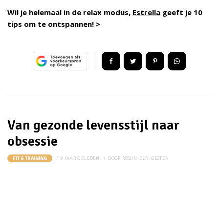
Wil je helemaal in de relax modus,
Estrella
geeft je 10
tips om te ontspannen! >
Van gezonde levensstijl naar
obsessie
9 JAAR GELEDEN
DOOR
ROBIN-DEN-BESTEN
FIT & TRAINING