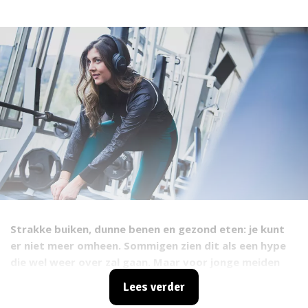
Strakke buiken, dunne benen en gezond eten: je kunt
er niet meer omheen. Sommigen zien dit als een hype
die wel weer over zal gaan. Maar voor jonge meiden
is het misschien niet zo onschuldig als het lijkt. Ik
Lees verder
vertel je vandaag over de nieuwe eetstoornis