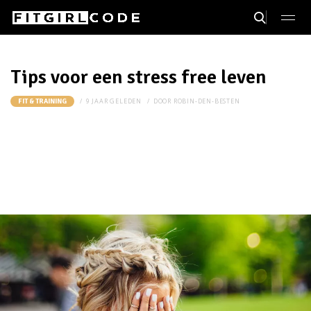
Tips voor een stress free leven
9 JAAR GELEDEN
DOOR
ROBIN-DEN-BESTEN
FIT & TRAINING