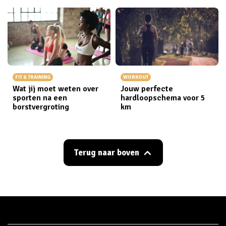
FIT & TRAINING
WORKOUT
Wat jij moet weten over
Jouw perfecte
sporten na een
hardloopschema voor 5
borstvergroting
km
Terug naar boven