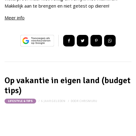
Makkelijk aan te brengen en niet getest op dieren!
Meer info
Op vakantie in eigen land (budget
tips)
6 JAAR GELEDEN
DOOR
CHRISMURU
LIFESTYLE & TIPS