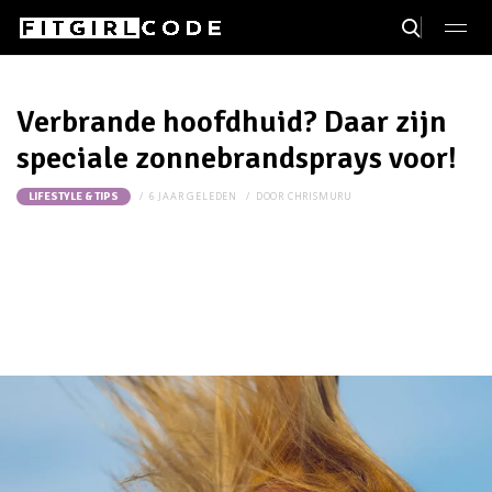
Verbrande hoofdhuid? Daar zijn
speciale zonnebrandsprays voor!
6 JAAR GELEDEN
DOOR
CHRISMURU
LIFESTYLE & TIPS