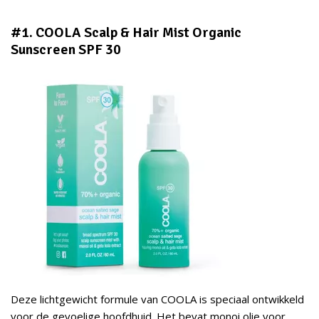
#1. COOLA Scalp & Hair Mist Organic
Sunscreen SPF 30
Deze lichtgewicht formule van COOLA is speciaal ontwikkeld
voor de gevoelige hoofdhuid. Het bevat monoi olie voor