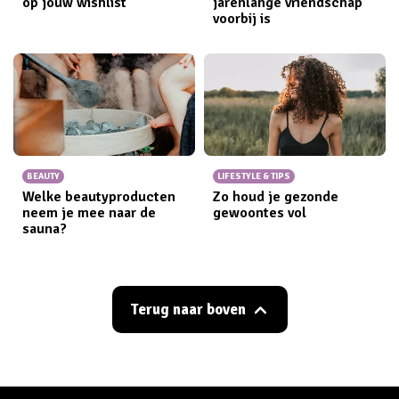
op jouw wishlist
jarenlange vriendschap
voorbij is
BEAUTY
LIFESTYLE & TIPS
Welke beautyproducten
Zo houd je gezonde
neem je mee naar de
gewoontes vol
sauna?
Terug naar boven