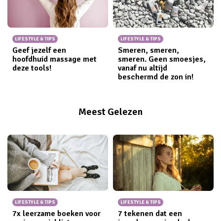
LIFESTYLE & TIPS
LIFESTYLE & TIPS
Geef jezelf een
Smeren, smeren,
hoofdhuid massage met
smeren. Geen smoesjes,
deze tools!
vanaf nu altijd
beschermd de zon in!
Meest Gelezen
LIFESTYLE & TIPS
LIFESTYLE & TIPS
7x leerzame boeken voor
7 tekenen dat een