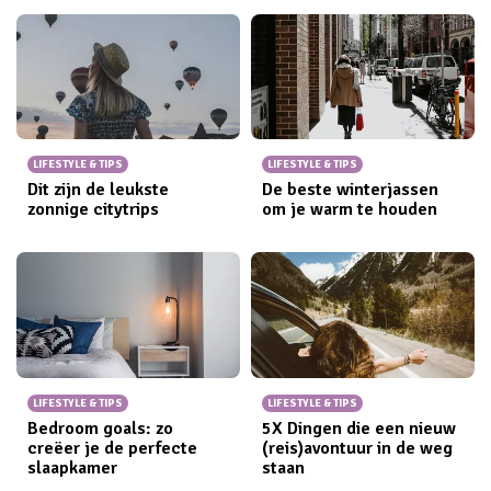
LIFESTYLE & TIPS
LIFESTYLE & TIPS
Dit zijn de leukste
De beste winterjassen
zonnige citytrips
om je warm te houden
LIFESTYLE & TIPS
LIFESTYLE & TIPS
Bedroom goals: zo
5X Dingen die een nieuw
creëer je de perfecte
(reis)avontuur in de weg
slaapkamer
staan