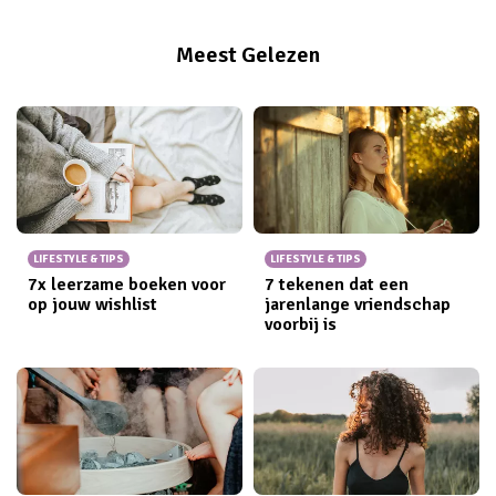
Meest Gelezen
LIFESTYLE & TIPS
LIFESTYLE & TIPS
7x leerzame boeken voor
7 tekenen dat een
op jouw wishlist
jarenlange vriendschap
voorbij is