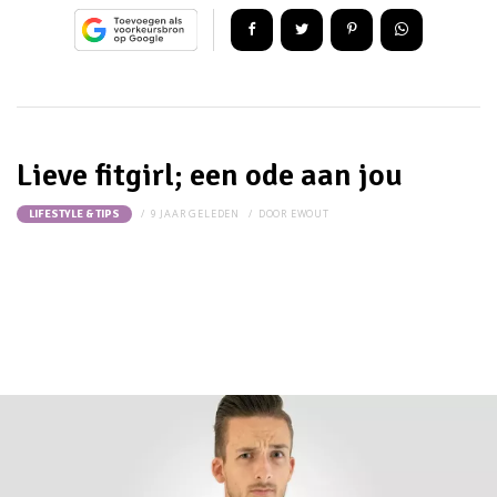
Lieve fitgirl; een ode aan jou
9 JAAR GELEDEN
DOOR
EWOUT
LIFESTYLE & TIPS