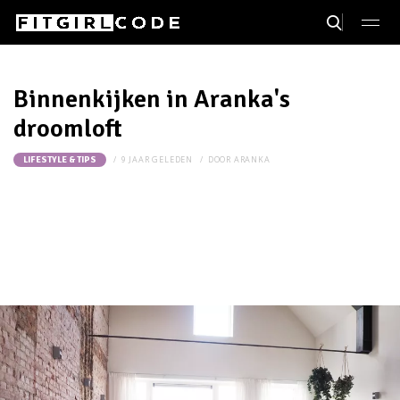
Binnenkijken in Aranka's
droomloft
9 JAAR GELEDEN
DOOR
ARANKA
LIFESTYLE & TIPS