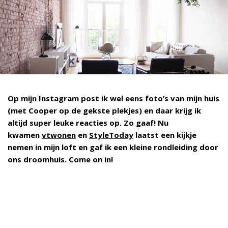
Op mijn Instagram post ik wel eens foto’s van mijn huis
(met Cooper op de gekste plekjes) en daar krijg ik
altijd super leuke reacties op. Zo gaaf! Nu
kwamen
vtwonen
en
StyleToday
laatst een kijkje
nemen in mijn loft en gaf ik een kleine rondleiding door
ons droomhuis.
Come on in!