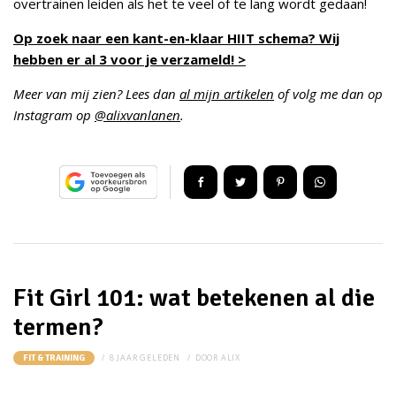
overtrainen leiden als het te veel of te lang wordt gedaan!
Op zoek naar een kant-en-klaar HIIT schema? Wij
hebben er al 3 voor je verzameld! >
Meer van mij zien? Lees dan
al mijn artikelen
of volg me dan op
Instagram op
@alixvanlanen
.
Fit Girl 101: wat betekenen al die
termen?
8 JAAR GELEDEN
DOOR
ALIX
FIT & TRAINING