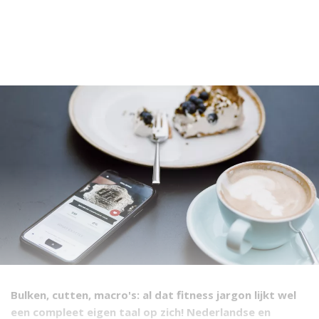
Bulken, cutten, macro's: al dat fitness jargon lijkt wel
een compleet eigen taal op zich! Nederlandse en