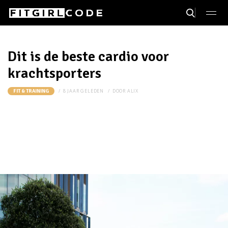
Dit is de beste cardio voor
krachtsporters
8 JAAR GELEDEN
DOOR
ALIX
FIT & TRAINING