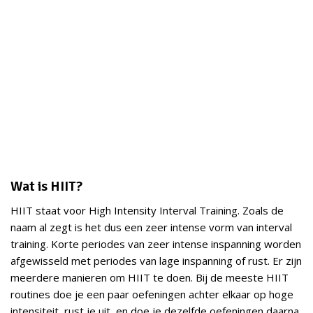
Wat is HIIT?
HIIT staat voor High Intensity Interval Training. Zoals de
naam al zegt is het dus een zeer intense vorm van interval
training. Korte periodes van zeer intense inspanning worden
afgewisseld met periodes van lage inspanning of rust. Er zijn
meerdere manieren om HIIT te doen. Bij de meeste HIIT
routines doe je een paar oefeningen achter elkaar op hoge
intensiteit, rust je uit, en doe je dezelfde oefeningen daarna