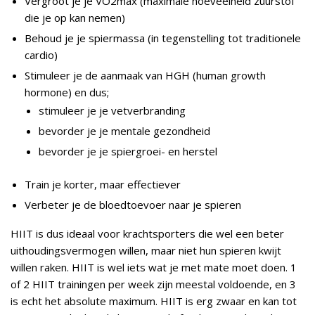
Vergroot je je VO2max (maximale hoeveelheid zuurstof
die je op kan nemen)
Behoud je je spiermassa (in tegenstelling tot traditionele
cardio)
Stimuleer je de aanmaak van HGH (human growth
hormone) en dus;
stimuleer je je vetverbranding
bevorder je je mentale gezondheid
bevorder je je spiergroei- en herstel
Train je korter, maar effectiever
Verbeter je de bloedtoevoer naar je spieren
HIIT is dus ideaal voor krachtsporters die wel een beter
uithoudingsvermogen willen, maar niet hun spieren kwijt
willen raken. HIIT is wel iets wat je met mate moet doen. 1
of 2 HIIT trainingen per week zijn meestal voldoende, en 3
is echt het absolute maximum. HIIT is erg zwaar en kan tot