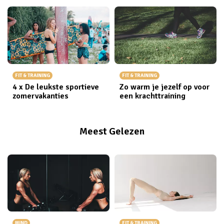
FIT & TRAINING
FIT & TRAINING
4 x De leukste sportieve
Zo warm je jezelf op voor
zomervakanties
een krachttraining
Meest Gelezen
MIND
FIT & TRAINING