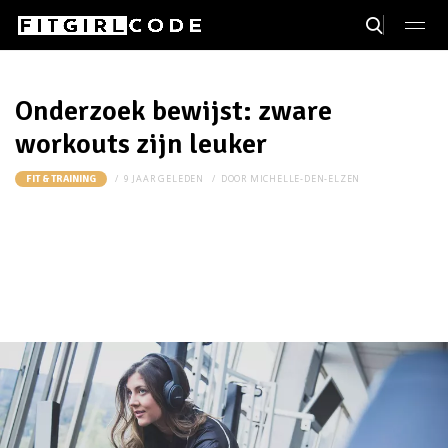
Onderzoek bewijst: zware
workouts zijn leuker
9 JAAR GELEDEN
DOOR
MICHELLE-DEN-ELZEN
FIT & TRAINING