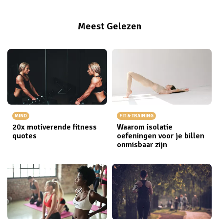
Meest Gelezen
MIND
FIT & TRAINING
20x motiverende fitness
Waarom isolatie
quotes
oefeningen voor je billen
onmisbaar zijn