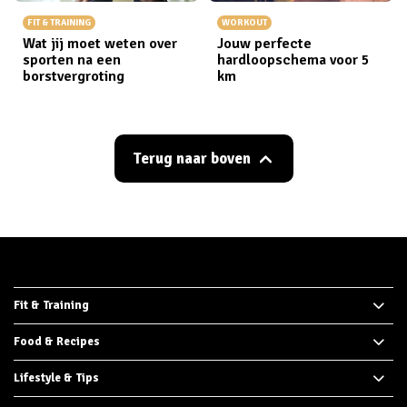
FIT & TRAINING
WORKOUT
Wat jij moet weten over
Jouw perfecte
sporten na een
hardloopschema voor 5
borstvergroting
km
Terug naar boven
Fit & Training
Food & Recipes
Lifestyle & Tips