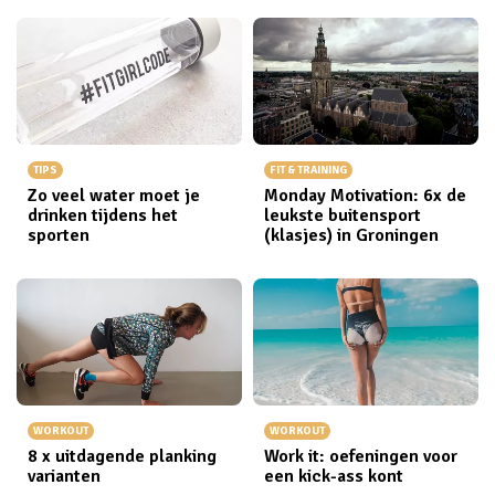
TIPS
FIT & TRAINING
Zo veel water moet je
Monday Motivation: 6x de
drinken tijdens het
leukste buitensport
sporten
(klasjes) in Groningen
WORKOUT
WORKOUT
8 x uitdagende planking
Work it: oefeningen voor
varianten
een kick-ass kont