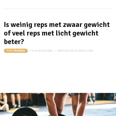
Is weinig reps met zwaar gewicht
of veel reps met licht gewicht
beter?
9 JAAR GELEDEN
DOOR
MICHELLE-DEN-ELZEN
FIT & TRAINING