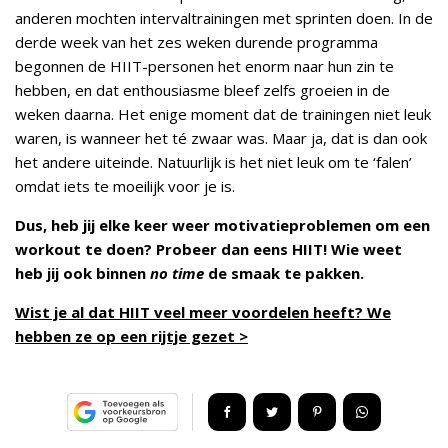
anderen mochten intervaltrainingen met sprinten doen. In de
derde week van het zes weken durende programma
begonnen de HIIT-personen het enorm naar hun zin te
hebben, en dat enthousiasme bleef zelfs groeien in de
weken daarna. Het enige moment dat de trainingen niet leuk
waren, is wanneer het té zwaar was. Maar ja, dat is dan ook
het andere uiteinde. Natuurlijk is het niet leuk om te ‘falen’
omdat iets te moeilijk voor je is.
Dus, heb jij elke keer weer motivatieproblemen om een
workout te doen? Probeer dan eens HIIT! Wie weet
heb jij ook binnen
no time
de smaak te pakken.
Wist je al dat HIIT veel meer voordelen heeft? We
hebben ze op een rijtje gezet >