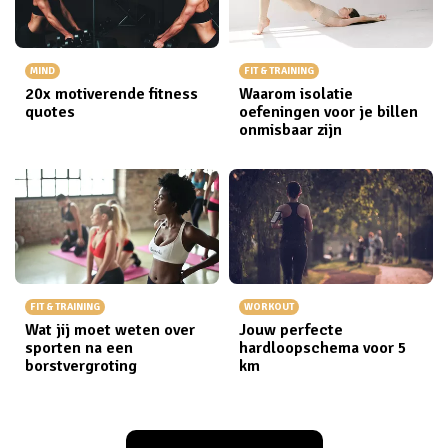
MIND
FIT & TRAINING
20x motiverende fitness
Waarom isolatie
quotes
oefeningen voor je billen
onmisbaar zijn
FIT & TRAINING
WORKOUT
Wat jij moet weten over
Jouw perfecte
sporten na een
hardloopschema voor 5
borstvergroting
km