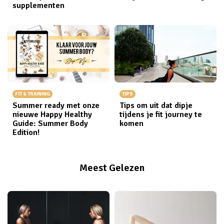
supplementen
FIT & TRAINING
TIPS
Summer ready met onze
Tips om uit dat dipje
nieuwe Happy Healthy
tijdens je fit journey te
Guide: Summer Body
komen
Edition!
Meest Gelezen