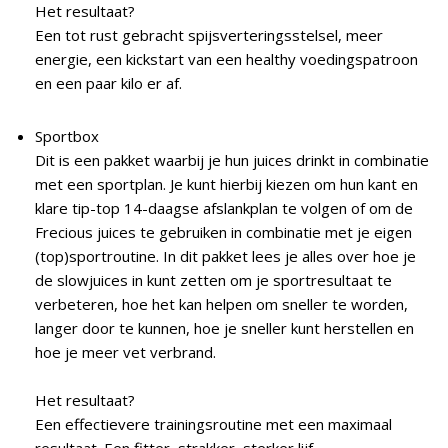
Het resultaat?
Een tot rust gebracht spijsverteringsstelsel, meer
energie, een kickstart van een healthy voedingspatroon
en een paar kilo er af.
Sportbox
Dit is een pakket waarbij je hun juices drinkt in combinatie
met een sportplan. Je kunt hierbij kiezen om hun kant en
klare tip-top 14-daagse afslankplan te volgen of om de
Frecious juices te gebruiken in combinatie met je eigen
(top)sportroutine. In dit pakket lees je alles over hoe je
de slowjuices in kunt zetten om je sportresultaat te
verbeteren, hoe het kan helpen om sneller te worden,
langer door te kunnen, hoe je sneller kunt herstellen en
hoe je meer vet verbrand.
Het resultaat?
Een effectievere trainingsroutine met een maximaal
resultaat. Een fitter, strakker, sterker lijf.