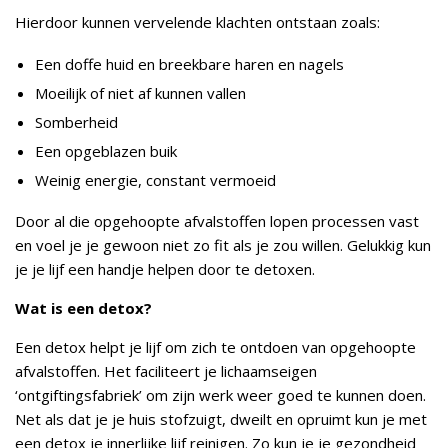
Hierdoor kunnen vervelende klachten ontstaan zoals:
Een doffe huid en breekbare haren en nagels
Moeilijk of niet af kunnen vallen
Somberheid
Een opgeblazen buik
Weinig energie, constant vermoeid
Door al die opgehoopte afvalstoffen lopen processen vast
en voel je je gewoon niet zo fit als je zou willen. Gelukkig kun
je je lijf een handje helpen door te detoxen.
Wat is een detox?
Een detox helpt je lijf om zich te ontdoen van opgehoopte
afvalstoffen. Het faciliteert je lichaamseigen
‘ontgiftingsfabriek’ om zijn werk weer goed te kunnen doen.
Net als dat je je huis stofzuigt, dweilt en opruimt kun je met
een detox je innerlijke lijf reinigen. Zo kun je je gezondheid