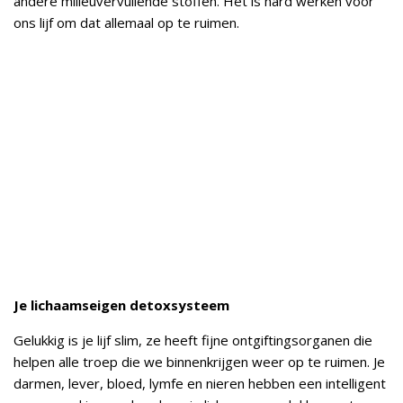
andere milieuvervuilende stoffen. Het is hard werken voor
ons lijf om dat allemaal op te ruimen.
Je lichaamseigen detoxsysteem
Gelukkig is je lijf slim, ze heeft fijne ontgiftingsorganen die
helpen alle troep die we binnenkrijgen weer op te ruimen. Je
darmen, lever, bloed, lymfe en nieren hebben een intelligent