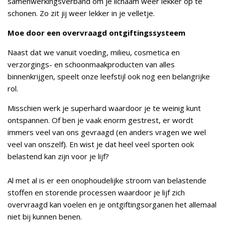
samenwerkingsverband om je lichaam weer lekker op te
schonen. Zo zit jij weer lekker in je velletje.
Moe door een overvraagd ontgiftingssysteem
Naast dat we vanuit voeding, milieu, cosmetica en
verzorgings- en schoonmaakproducten van alles
binnenkrijgen, speelt onze leefstijl ook nog een belangrijke
rol.
Misschien werk je superhard waardoor je te weinig kunt
ontspannen. Of ben je vaak enorm gestrest, er wordt
immers veel van ons gevraagd (en anders vragen we wel
veel van onszelf). En wist je dat heel veel sporten ook
belastend kan zijn voor je lijf?
Al met al is er een onophoudelijke stroom van belastende
stoffen en storende processen waardoor je lijf zich
overvraagd kan voelen en je ontgiftingsorganen het allemaal
niet bij kunnen benen.