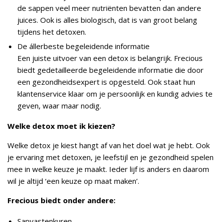
de sappen veel meer nutriënten bevatten dan andere
juices. Ook is alles biologisch, dat is van groot belang
tijdens het detoxen.
De állerbeste begeleidende informatie
Een juiste uitvoer van een detox is belangrijk. Frecious
biedt gedetailleerde begeleidende informatie die door
een gezondheidsexpert is opgesteld. Ook staat hun
klantenservice klaar om je persoonlijk en kundig advies te
geven, waar maar nodig.
Welke detox moet ik kiezen?
Welke detox je kiest hangt af van het doel wat je hebt. Ook
je ervaring met detoxen, je leefstijl en je gezondheid spelen
mee in welke keuze je maakt. Ieder lijf is anders en daarom
wil je altijd ‘een keuze op maat maken’.
Frecious biedt onder andere:
Sapvastenkuren