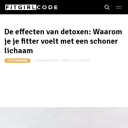
De effecten van detoxen: Waarom
je je fitter voelt met een schoner
lichaam
5 JAAR GELEDEN
DOOR
JULES-PRUIJN
FIT & TRAINING