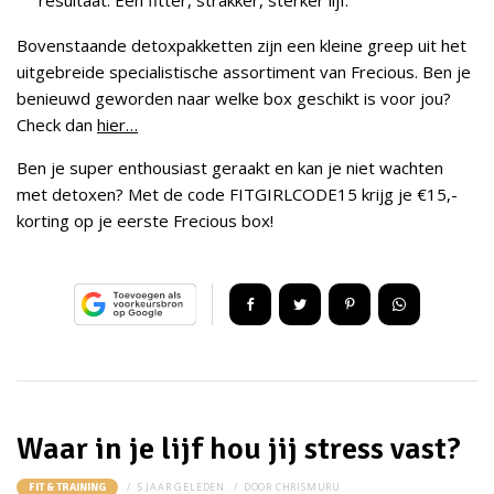
Bovenstaande detoxpakketten zijn een kleine greep uit het
uitgebreide specialistische assortiment van Frecious. Ben je
benieuwd geworden naar welke box geschikt is voor jou?
Check dan
hier…
Ben je super enthousiast geraakt en kan je niet wachten
met detoxen? Met de code FITGIRLCODE15 krijg je €15,-
korting op je eerste Frecious box!
Waar in je lijf hou jij stress vast?
5 JAAR GELEDEN
DOOR
CHRISMURU
FIT & TRAINING