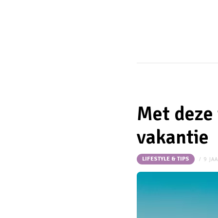
Met deze t
vakantie
LIFESTYLE & TIPS
9 JA