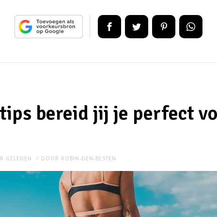
ips bereid jij je perfect vo
AR GELEDEN
DOOR
ROBIN-DEN-BESTEN