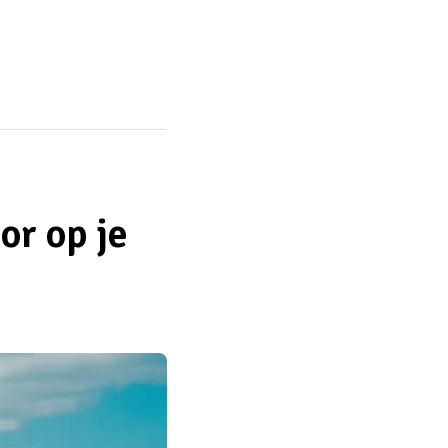
or op je