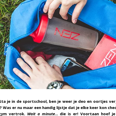
Sta je in de sportschool, ben je weer je deo en oortjes ve
h? Was er nu maar een handig lijstje dat je elke keer kon ch
 gym vertrok.
Wait a minute
... die is er! Voortaan hoef j