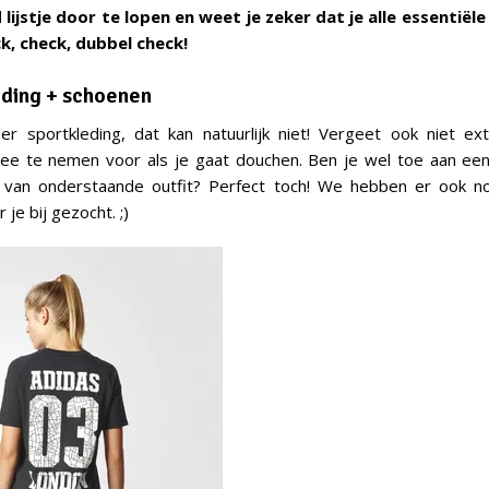
ijstje door te lopen en weet je zeker dat je alle essentiële 
ck, check, dubbel check!
eding + schoenen
er sportkleding, dat kan natuurlijk niet! Vergeet ook niet ex
e te nemen voor als je gaat douchen. Ben je wel toe aan een
 van onderstaande outfit? Perfect toch! We hebben er ook 
je bij gezocht. ;)