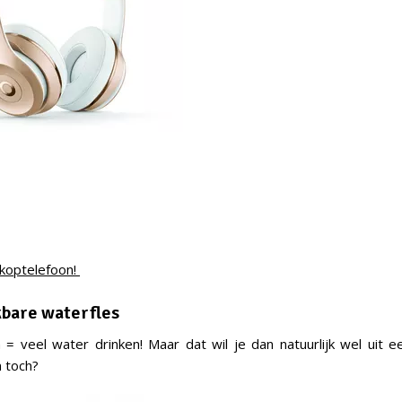
 koptelefoon!
kbare waterfles
= veel water drinken! Maar dat wil je dan natuurlijk wel uit e
n toch?