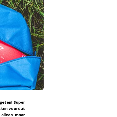
rgeten! Super
ecken voordat
e alleen maar