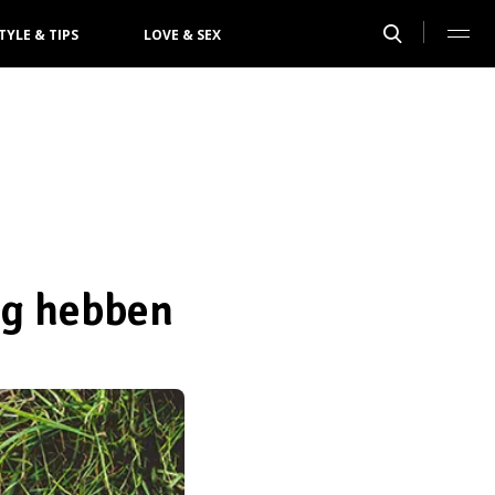
TYLE & TIPS
LOVE & SEX
ag hebben