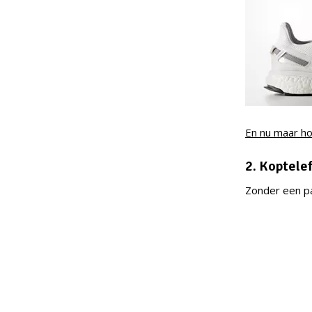
En nu maar hop
2. Koptele
Zonder een pa