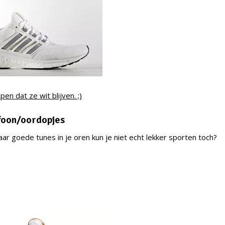
en dat ze wit blijven. ;)
foon/oordopjes
ar goede tunes in je oren kun je niet echt lekker sporten toch?