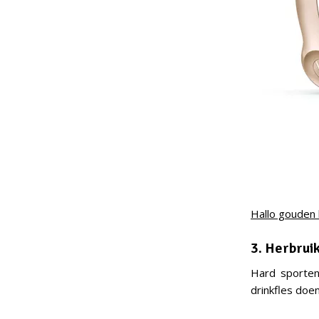
Hallo gouden
3. Herbrui
Hard sporten 
drinkfles doe