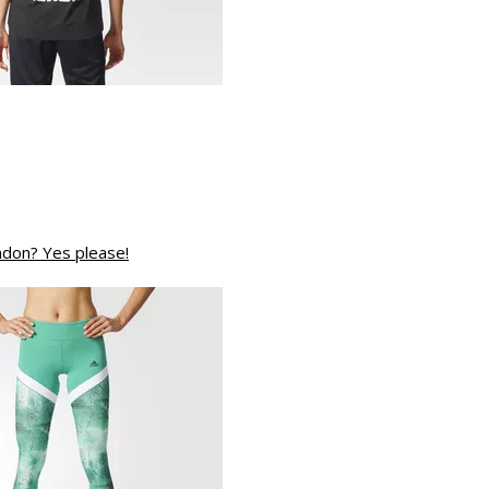
ndon? Yes please!