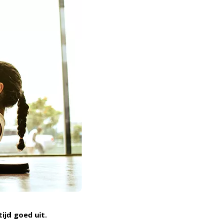
ijd goed uit.