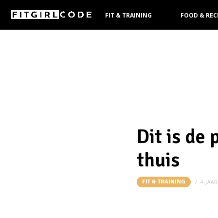
FIT & TRAINING
FOOD & REC
KOOPGIDS
Dit is de
thuis
FIT & TRAINING
4 JAA