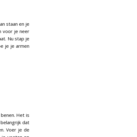
an staan en je
n voor je neer
aat. Nu stap je
oe je je armen
 benen. Het is
belangrijk dat
en. Voer je de