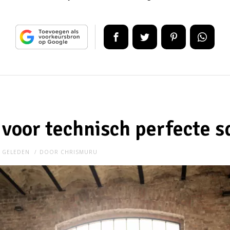
 voor technisch perfecte s
R GELEDEN
DOOR
CHRISMURU