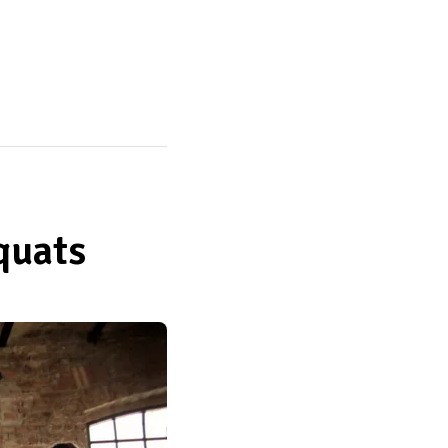
quats