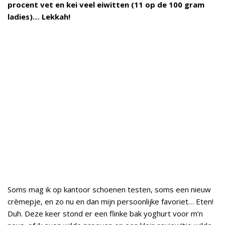
procent vet en kei veel eiwitten (11 op de 100 gram
ladies)… Lekkah!
Soms mag ik op kantoor schoenen testen, soms een nieuw
crèmepje, en zo nu en dan mijn persoonlijke favoriet… Eten!
Duh. Deze keer stond er een flinke bak yoghurt voor m’n