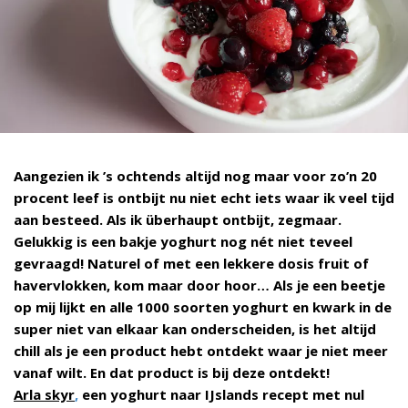
Aangezien ik ’s ochtends altijd nog maar voor zo’n 20
procent leef is ontbijt nu niet echt iets waar ik veel tijd
aan besteed. Als ik überhaupt ontbijt, zegmaar.
Gelukkig is een bakje yoghurt nog nét niet teveel
gevraagd! Naturel of met een lekkere dosis fruit of
havervlokken, kom maar door hoor… Als je een beetje
op mij lijkt en alle 1000 soorten yoghurt en kwark in de
super niet van elkaar kan onderscheiden, is het altijd
chill als je een product hebt ontdekt waar je niet meer
vanaf wilt. En dat product is bij deze ontdekt!
Arla skyr
,
een yoghurt naar IJslands recept met nul