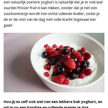
een natuurlijk zoetere yoghurt is natuurlijk dat je er ook wat
zuurder/frisser fruit in kan mikken, zonder dat je het een
zuurbommetje wordt! Een echte vullende knaller, zodat je
de er de rest van de dag met volle kracht tegenaan kan
gaan!
Hou jij nu zelf ook wel van een lekkere bak yoghurt, en
wil je op een handige en vullende manier je dag