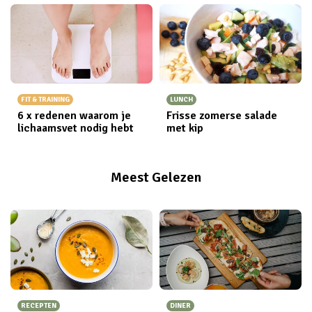
FIT & TRAINING
LUNCH
6 x redenen waarom je
Frisse zomerse salade
lichaamsvet nodig hebt
met kip
Meest Gelezen
RECEPTEN
DINER