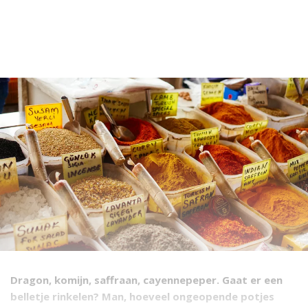
Dragon, komijn, saffraan, cayennepeper. Gaat er een
belletje rinkelen? Man, hoeveel ongeopende potjes