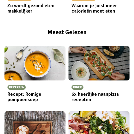
Zo wordt gezond eten
Waarom je juist meer
makkelijker
calorieën moet eten
Meest Gelezen
RECEPTEN
DINER
Recept: Romige
6x heerlijke naanpizza
pompoensoep
recepten