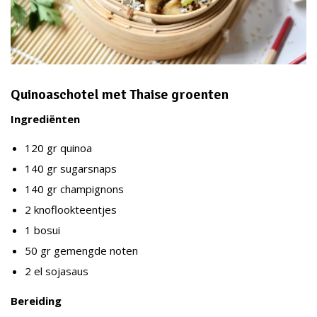
Quinoaschotel met Thaise groenten
Ingrediënten
120 gr quinoa
140 gr sugarsnaps
140 gr champignons
2 knoflookteentjes
1 bosui
50 gr gemengde noten
2 el sojasaus
Bereiding