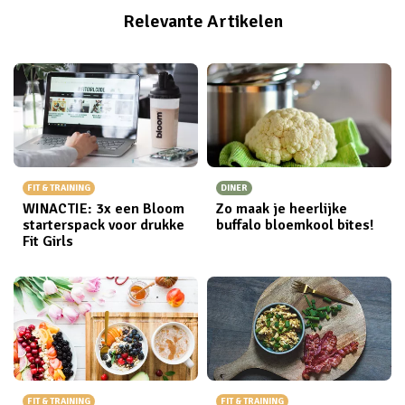
Relevante Artikelen
FIT & TRAINING
DINER
WINACTIE: 3x een Bloom
Zo maak je heerlijke
starterspack voor drukke
buffalo bloemkool bites!
Fit Girls
FIT & TRAINING
FIT & TRAINING