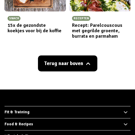
SNACK
RECEPTEN
15x de gezondste
Recept: Parelcouscous
koekjes voor bij de koffie
met gegrilde groente,
burrata en parmaham
Terug naar boven
Fit & Training
Food & Recipes