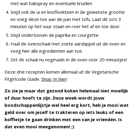
met wat bakspray en eventuele kruiden.
Snijd ook de ui en knoflookteen in de gewenste grootte
en voeg deze toe aan de pan met tofu. Laat dit zo’n 3
minuten op het vuur staan en roer het af en toe door.
Snijd ondertussen de paprika en courgette.
Haal de ovenschaal met zoete aardappel uit de oven en
voeg hier alle ingrediënten aan toe.
Zet de schaal nu nogmaals in de oven voor 20 minuutjes!
Deze drie recepten komen allemaal uit de Vegetarische
Fitgirlcode Guide.
Shop 'm hier
!
Zo zie je maar dat gezond koken helemaal niet moeilijk
of duur hoeft te zijn. Deze week wordt jouw
boodschappenlijstje wel heel erg kort, heb je mooi wat
geld over om jezelf te trakteren op iets leuks of een
koffietje te gaan drinken met een van je vrienden. Is
dat even mooi meegenomen! ;)