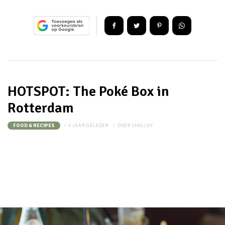
HOTSPOT: The Poké Box in
Rotterdam
6 JAAR GELEDEN
DOOR
SHELLEY
FOOD & RECIPES