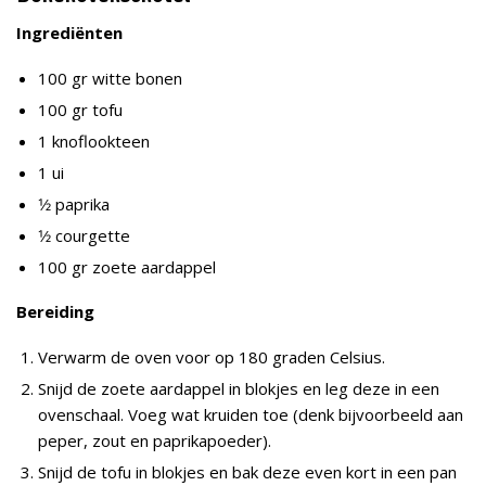
Ingrediënten
100 gr witte bonen
100 gr tofu
1 knoflookteen
1 ui
1⁄2 paprika
1⁄2 courgette
100 gr zoete aardappel
Bereiding
Verwarm de oven voor op 180 graden Celsius.
Snijd de zoete aardappel in blokjes en leg deze in een
ovenschaal. Voeg wat kruiden toe (denk bijvoorbeeld aan
peper, zout en paprikapoeder).
Snijd de tofu in blokjes en bak deze even kort in een pan