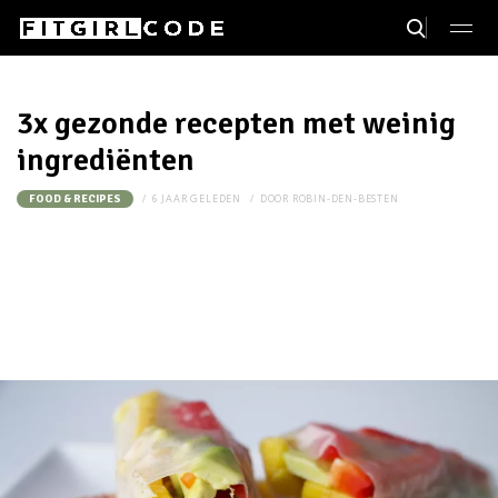
3x gezonde recepten met weinig
ingrediënten
6 JAAR GELEDEN
DOOR
ROBIN-DEN-BESTEN
FOOD & RECIPES