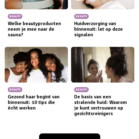
BEAUTY
BEAUTY
Welke beautyproducten
Huidverzorging van
neem je mee naar de
binnenuit: let op deze
sauna?
signalen
BEAUTY
BEAUTY
Gezond haar begint van
De basis van een
binnenuit: 10 tips die
stralende huid: Waarom
écht werken
je kunt vertrouwen op
gezichtsreinigers