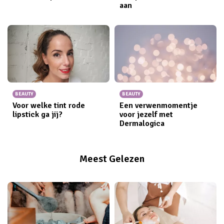
aan
BEAUTY
BEAUTY
Voor welke tint rode
Een verwenmomentje
lipstick ga jij?
voor jezelf met
Dermalogica
Meest Gelezen