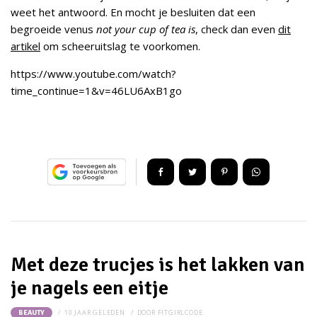
weet het antwoord. En mocht je besluiten dat een
begroeide venus
not your cup of tea is
, check dan even
dit
artikel
om scheeruitslag te voorkomen.
https://www.youtube.com/watch?
time_continue=1&v=46LU6AxB1go
Met deze trucjes is het lakken van
je nagels een eitje
10 JAAR GELEDEN
DOOR
FITGIRLCODE
BEAUTY