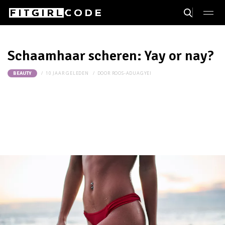
Schaamhaar scheren: Yay or nay?
10 JAAR GELEDEN
DOOR
ROOS-ADUAGYEI
BEAUTY