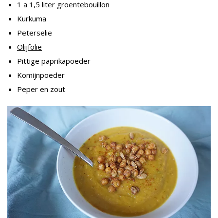
1 a 1,5 liter groentebouillon
Kurkuma
Peterselie
Olijfolie
Pittige paprikapoeder
Komijnpoeder
Peper en zout