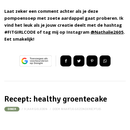
Laat zeker een comment achter als je deze
pompoensoep met zoete aardappel gaat proberen. Ik
vind het leuk als je jouw creatie deelt met de hashtag
#FITGIRLCODE of tag mij op Instagram
@Nathalie2605
.
Eet smakelijk!
Recept: healthy groentecake
9 JAAR GELEDEN
DOOR
MAARTJE-GEZONDERECPTJES
DINER