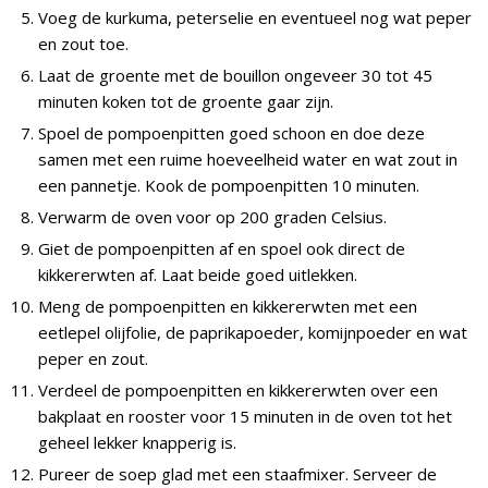
Voeg de kurkuma, peterselie en eventueel nog wat peper
en zout toe.
Laat de groente met de bouillon ongeveer 30 tot 45
minuten koken tot de groente gaar zijn.
Spoel de pompoenpitten goed schoon en doe deze
samen met een ruime hoeveelheid water en wat zout in
een pannetje. Kook de pompoenpitten 10 minuten.
Verwarm de oven voor op 200 graden Celsius.
Giet de pompoenpitten af en spoel ook direct de
kikkererwten af. Laat beide goed uitlekken.
Meng de pompoenpitten en kikkererwten met een
eetlepel olijfolie, de paprikapoeder, komijnpoeder en wat
peper en zout.
Verdeel de pompoenpitten en kikkererwten over een
bakplaat en rooster voor 15 minuten in de oven tot het
geheel lekker knapperig is.
Pureer de soep glad met een staafmixer. Serveer de