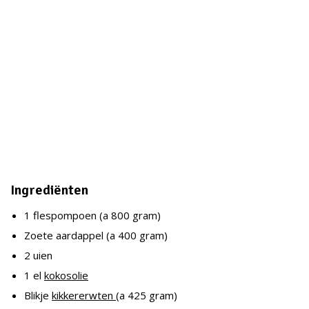
Ingrediënten
1 flespompoen (a 800 gram)
Zoete aardappel (a 400 gram)
2 uien
1 el
kokosolie
Blikje
kikkererwten
(a 425 gram)