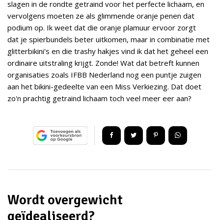
slagen in de rondte getraind voor het perfecte lichaam, en
vervolgens moeten ze als glimmende oranje penen dat
podium op. Ik weet dat die oranje plamuur ervoor zorgt
dat je spierbundels beter uitkomen, maar in combinatie met
glitterbikini's en die trashy hakjes vind ik dat het geheel een
ordinaire uitstraling krijgt. Zonde! Wat dat betreft kunnen
organisaties zoals IFBB Nederland nog een puntje zuigen
aan het bikini-gedeelte van een Miss Verkiezing. Dat doet
zo'n prachtig getraind lichaam toch veel meer eer aan?
Wordt overgewicht
geïdealiseerd?