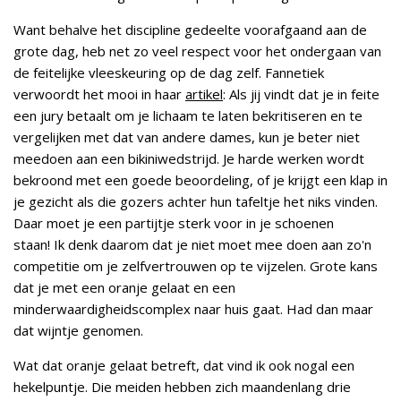
Want behalve het discipline gedeelte voorafgaand aan de
grote dag, heb net zo veel respect voor het ondergaan van
de feitelijke vleeskeuring op de dag zelf. Fannetiek
verwoordt het mooi in haar
artikel
: Als jij vindt dat je in feite
een jury betaalt om je lichaam te laten bekritiseren en te
vergelijken met dat van andere dames, kun je beter niet
meedoen aan een bikiniwedstrijd. Je harde werken wordt
bekroond met een goede beoordeling, of je krijgt een klap in
je gezicht als die gozers achter hun tafeltje het niks vinden.
Daar moet je een partijtje sterk voor in je schoenen
staan! Ik denk daarom dat je niet moet mee doen aan zo'n
competitie om je zelfvertrouwen op te vijzelen. Grote kans
dat je met een oranje gelaat en een
minderwaardigheidscomplex naar huis gaat. Had dan maar
dat wijntje genomen.
Wat dat oranje gelaat betreft, dat vind ik ook nogal een
hekelpuntje. Die meiden hebben zich maandenlang drie