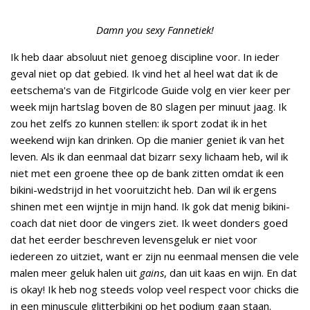
Damn you sexy Fannetiek!
Ik heb daar absoluut niet genoeg discipline voor. In ieder
geval niet op dat gebied. Ik vind het al heel wat dat ik de
eetschema's van de Fitgirlcode Guide volg en vier keer per
week mijn hartslag boven de 80 slagen per minuut jaag. Ik
zou het zelfs zo kunnen stellen: ik sport zodat ik in het
weekend wijn kan drinken. Op die manier geniet ik van het
leven. Als ik dan eenmaal dat bizarr sexy lichaam heb, wil ik
niet met een groene thee op de bank zitten omdat ik een
bikini-wedstrijd in het vooruitzicht heb. Dan wil ik ergens
shinen met een wijntje in mijn hand. Ik gok dat menig bikini-
coach dat niet door de vingers ziet. Ik weet donders goed
dat het eerder beschreven levensgeluk er niet voor
iedereen zo uitziet, want er zijn nu eenmaal mensen die vele
malen meer geluk halen uit
gains
, dan uit kaas en wijn. En dat
is okay! Ik heb nog steeds volop veel respect voor chicks die
in een minuscule glitterbikini op het podium gaan staan.