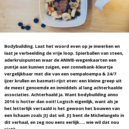
Bodybuilding. Laat het woord even op je inwerken en
laat je verbeelding de vrije loop. Spierballen van steen,
aderkruispunten waar de ANWB-wegenkaarten een
puntje aan kunnen zuigen, een zonnebank-kleurtje
vergelijkbaar met die van een oempaloempa & 24/7
ijzer krullen en basmati-rijst eten: een kleine greep uit
de meest genoemde en inmiddels al lang achterhaalde
associaties. Achterhaald ja. Want bodybuilding anno
2016 is hotter dan ooit! Logisch eigenlijk, want als je
het letterlijk vertaald is het gewoon het bouwen van
een lichaam zoals JIJ dat wil. JIJ bent de Michelangelo in
dit verhaal, en zeg nou eens eerlijk..... wie wil dat nou