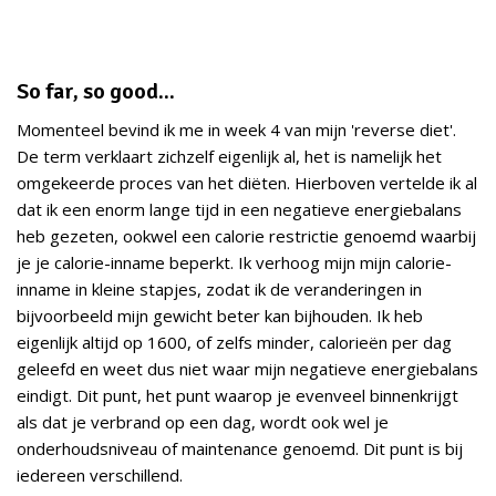
So far, so good...
Momenteel bevind ik me in week 4 van mijn 'reverse diet'.
De term verklaart zichzelf eigenlijk al, het is namelijk het
omgekeerde proces van het diëten. Hierboven vertelde ik al
dat ik een enorm lange tijd in een negatieve energiebalans
heb gezeten, ookwel een calorie restrictie genoemd waarbij
je je calorie-inname beperkt. Ik verhoog mijn mijn calorie-
inname in kleine stapjes, zodat ik de veranderingen in
bijvoorbeeld mijn gewicht beter kan bijhouden. Ik heb
eigenlijk altijd op 1600, of zelfs minder, calorieën per dag
geleefd en weet dus niet waar mijn negatieve energiebalans
eindigt. Dit punt, het punt waarop je evenveel binnenkrijgt
als dat je verbrand op een dag, wordt ook wel je
onderhoudsniveau of maintenance genoemd. Dit punt is bij
iedereen verschillend.