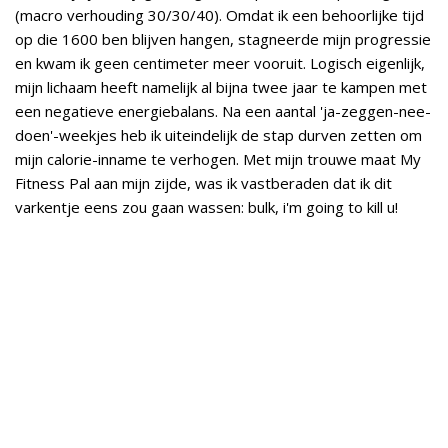
(macro verhouding 30/30/40). Omdat ik een behoorlijke tijd
op die 1600 ben blijven hangen, stagneerde mijn progressie
en kwam ik geen centimeter meer vooruit. Logisch eigenlijk,
mijn lichaam heeft namelijk al bijna twee jaar te kampen met
een negatieve energiebalans. Na een aantal 'ja-zeggen-nee-
doen'-weekjes heb ik uiteindelijk de stap durven zetten om
mijn calorie-inname te verhogen. Met mijn trouwe maat My
Fitness Pal aan mijn zijde, was ik vastberaden dat ik dit
varkentje eens zou gaan wassen: bulk, i'm going to kill u!