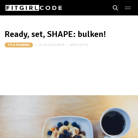
Ready, set, SHAPE: bulken!
10 JAAR GELEDEN
DOOR
LOTTE
FIT & TRAINING