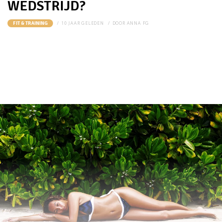
WEDSTRIJD?
10 JAAR GELEDEN
DOOR
ANNA FG
FIT & TRAINING