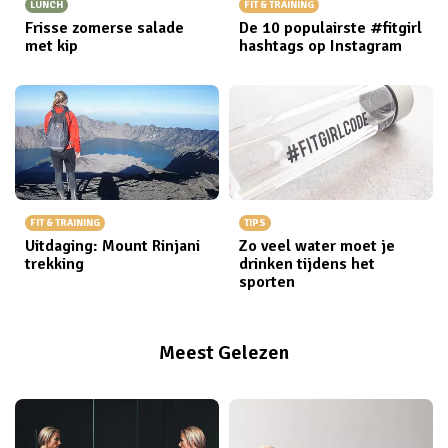
LUNCH
FIT & TRAINING
Frisse zomerse salade
De 10 populairste #fitgirl
met kip
hashtags op Instagram
FIT & TRAINING
TIPS
Uitdaging: Mount Rinjani
Zo veel water moet je
trekking
drinken tijdens het
sporten
Meest Gelezen