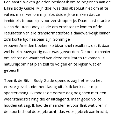
Een aantal weken geleden besloot ik om te beginnen aan de
Bikini Body Guide. Mijn doel was dus absoluut niet om af te
vallen, maar wel om mijn abs duidelijk te maken dat ze
inmiddels te oud zijn voor verstoppertje. Daarnaast startte
ik aan de Bikini Body Guide om erachter te komen of de
resultaten van alle transformatiefoto's daadwerkelijk binnen
zo'n korte tijd haalbaar zijn. Sommige
vrouwen/meiden boeken zo bizar snel resultaat, dat ik daar
wel heel nieuwsgierig naar was geworden. De beste manier
om achter de waarheid van deze resultaten te komen, is
natuurlijk om het plan zelf te volgen en te kijken wat er
gebeurt!
Toen ik de Bikini Body Guide opende, zag het er op het
eerste gezicht niet heel lastig uit als ik keek naar mijn
sportervaring. Ik moest de eerste dag beginnen met een
weerstandstraining die er uitdagend, maar goed vol te
houden uit zag. Ik had de maanden ervoor flink wat uren in
de sportschool doorgebracht, dus voor gebrek aan kracht,