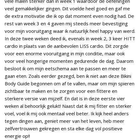
vele malen sterker dan in week 1 waardoor de oefeningen
veel gemakkelijker gingen. Dit voelde heel goed en gaf me
de extra motivatie die ik op dat moment even nodig had. De
rest van week 3 en 4 gaven mij steeds meer bevestiging
voor mijn vooruitgang waar ik natuurlijk heel happy van werd.
In deze twee weken deed ik, evenals in week 2, 3 keer HITT
cardio in plaats van de aanbevolen LISS cardio. Dit zorgde
voor een enorme vooruitgang in mijn conditie, maar ook
voor veel hongerige momenten gedurende de dag. Daarom
besloot ik om mijn eetschema aan te passen en meer te
gaan eten. Zoals eerder gezegd, ben ik niet aan deze Bikini
Body Guide begonnen om af te vallen, maar om mijn spieren
zichtbaar te maken en te zorgen voor een fittere en
sterkere versie van mijzelf. En dat is in deze eerste vier
weken al behoorlijk gelukt! Naast dat ik mij fitter en sterker
voel, voel ik mij ook mentaal veel beter. Ik kijk heel anders
tegen dingen aan, geniet meer van het leven, heb meer
zelfvertrouwen gekregen en sta elke dag vol positieve
energie op!!