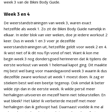
week 3 van de Bikini Body Guide.
Week 3 en 4
De weerstandstrainingen van week 3, waren exact
hetzelfde als week 1. Zo zit de Bikini Body Guide namelijk in
elkaar. In ieder blok van vier weken, doe je iedere workout 2
keer. Dus in week 1 en 3 voer je dezelfde
weerstandstrainingen uit, hetzelfde geldt voor week 2 en 4.
Ik wist niet of ik dit nou fijn vond of niet. Want ik kon me
begin week 3 nog dondersgoed herinneren dat ik tijdens de
eerste workout van week 1 helemaal kapot ging. Dit maakte
mij best wel bang voor maandagavond week 3 waarin ik dus
diezelfde zware workout uit week 1 moest doen. Ik zag er
stiekem best wel een beetje tegenop. Ook omdat ik beter
wilde zijn dan in de eerste week. Ik wilde persé meer
herhalingen uitvoeren en mezelf hierin niet teleurstellen. En
wat bleek? Het lukte! Ik verbeterde mezelf met meer
herhalingen dan ik gehoopt had. Daarnaast voelde ik me al