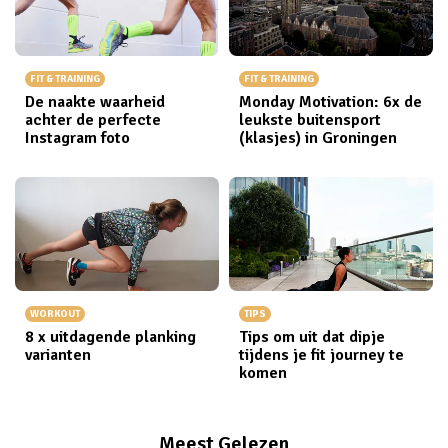
FIT & TRAINING
FIT & TRAINING
De naakte waarheid
Monday Motivation: 6x de
achter de perfecte
leukste buitensport
Instagram foto
(klasjes) in Groningen
WORKOUT
TIPS
8 x uitdagende planking
Tips om uit dat dipje
varianten
tijdens je fit journey te
komen
Meest Gelezen