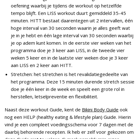
oefening waarbij je tijdens de workout op hetzelfde
tempo blijft. Een LISS workout duurt gemiddeld 35-45
minuten. HITT bestaat daarentegen uit 2 intervallen, één
hoge interval van 30 seconden waarin je alles geeft wat
je in je hebt en één lage interval van 30 seconden waarbij
je op adem kunt komen. In de eerste vier weken van het
programma doe je 3 keer aan LISS, in de tweede vier
weken 5 keer en in de laatste vier weken doe je 3 keer
aan LISS en 2 keer aan HITT.
Stretchen: het stretchen is het revalidatiegedeelte van
het programma. Deze 15 minuten durende stretch sessie
doe je één keer in de week en speelt een grote rol in
herstellen, letselpreventie en flexibiliteit.
Naast deze workout Guide, kent de
Bikini Body Guide
ook
nog een HELP (healthy eating & lifestyle plan) Guide. Hierin
vind je een compleet voedingsschema voor 7 dagen met de
daarbij behorende recepten. Ik heb er zelf voor gekozen om