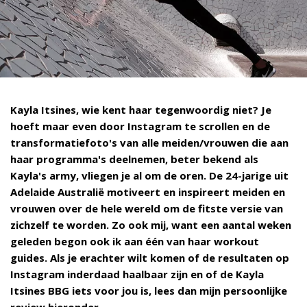
Kayla Itsines, wie kent haar tegenwoordig niet? Je
hoeft maar even door Instagram te scrollen en de
transformatiefoto's van alle meiden/vrouwen die aan
haar programma's deelnemen, beter bekend als
Kayla's army, vliegen je al om de oren. De 24-jarige uit
Adelaide Australië motiveert en inspireert meiden en
vrouwen over de hele wereld om de fitste versie van
zichzelf te worden. Zo ook mij, want een aantal weken
geleden begon ook ik aan één van haar workout
guides. Als je erachter wilt komen of de resultaten op
Instagram inderdaad haalbaar zijn en of de Kayla
Itsines BBG iets voor jou is, lees dan mijn persoonlijke
review hieronder.