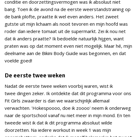
conditie en doorzettingsvermogen was ik absoluut niet
bang. Toen ik de avond na de eerste weerstandstraining op
de bank plofte, praatte ik wel even anders. Het zweet
gutste uit mijn lichaam als nooit tevoren en mijn hoofd was
roder dan iedere tomaat uit de supermarkt. Zei ik nou net
dat ik anders praatte? Ik bedoelde natuurlijk hijgen, want
praten was op dat moment even niet mogelijk. Maar hé, mijn
deelname aan de Bikini Body Guide was begonnen, en dat
voelde goed!
De eerste twee weken
Nadat de eerste twee weken voorbij waren, wist ik
twee dingen zeker. Ik ontdekte dat dit programma voor ons
Fit Girls zwaarder is dan we waarschijnlijk allemaal
verwachten. 'Hokespoooo, doe ik zoooo' neem ik onderweg
naar de sportschool vanaf nu niet meer in mijn mond. En ten
tweede wist ik dat ik dit programma absoluut wilde
doorzetten. Na iedere workout in week 1 was mijn