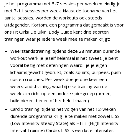
je het programma met 5-7 sessies per week en eindig je
met 7-11 sessies per week. Naast de toename van het
aantal sessies, worden de workouts ook steeds
uitdagender. Kortom, een programma dat gemaakt is voor
ons Fit Girls! De Bikini Body Guide kent drie soorten
trainingen waar je iedere week mee te maken krijgt:
Weerstandstraining: tijdens deze 28 minuten durende
workout werk je jezelf helemaal in het zweet. Je bent
vooral bezig met oefeningen waarbij je je eigen
lichaamsgewicht gebruikt, zoals squats, burpees, push-
ups en crunches. Per week doe je drie keer een
weerstandstraining, waarbij elke training van de
week zich richt op een andere spiergroep (armen,
buikspieren, benen of het hele lichaam).
Cardio training: tijdens het volgen van het 12-weken
durende programma krijg je te maken met zowel LISS
(Low Intensity Steady State) als HITT (High Intensity
Interval Training) Cardio. LISS is een lage intensiteit