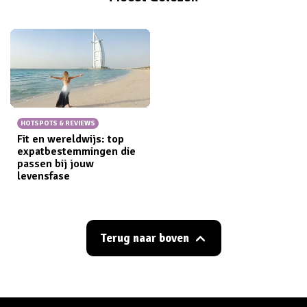
HOTSPOTS & REVIEWS
Fit en wereldwijs: top
expatbestemmingen die
passen bij jouw
levensfase
Terug naar boven