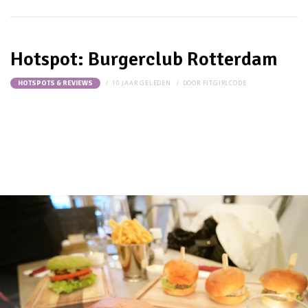
Hotspot: Burgerclub Rotterdam
10 JAAR GELEDEN
DOOR
FITGIRLCODE
HOTSPOTS & REVIEWS