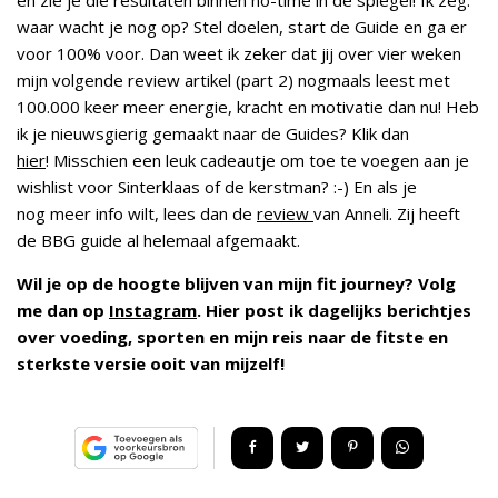
waar wacht je nog op? Stel doelen, start de Guide en ga er
voor 100% voor. Dan weet ik zeker dat jij over vier weken
mijn volgende review artikel (part 2) nogmaals leest met
100.000 keer meer energie, kracht en motivatie dan nu! Heb
ik je nieuwsgierig gemaakt naar de Guides? Klik dan
hier
! Misschien een leuk cadeautje om toe te voegen aan je
wishlist voor Sinterklaas of de kerstman? :-) En als je
nog meer info wilt, lees dan de
review
van Anneli. Zij heeft
de BBG guide al helemaal afgemaakt.
Wil je op de hoogte blijven van mijn fit journey? Volg
me dan op
Instagram
. Hier post ik dagelijks berichtjes
over voeding, sporten en mijn reis naar de fitste en
sterkste versie ooit van mijzelf!