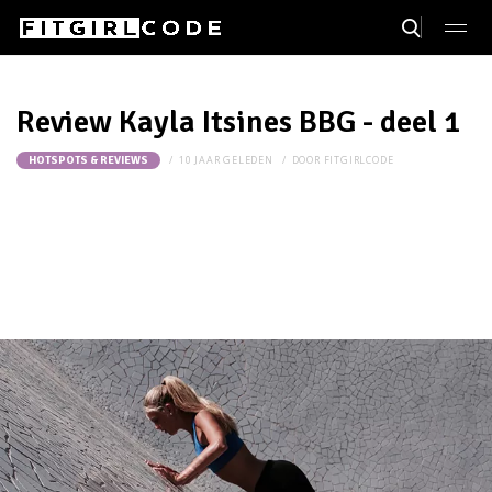
Review Kayla Itsines BBG - deel 1
10 JAAR GELEDEN
DOOR
FITGIRLCODE
HOTSPOTS & REVIEWS