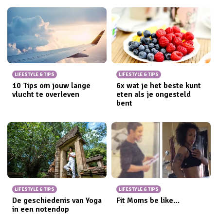
LIFESTYLE & TIPS
LIFESTYLE & TIPS
10 Tips om jouw lange
6x wat je het beste kunt
vlucht te overleven
eten als je ongesteld
bent
LIFESTYLE & TIPS
LIFESTYLE & TIPS
De geschiedenis van Yoga
Fit Moms be like…
in een notendop