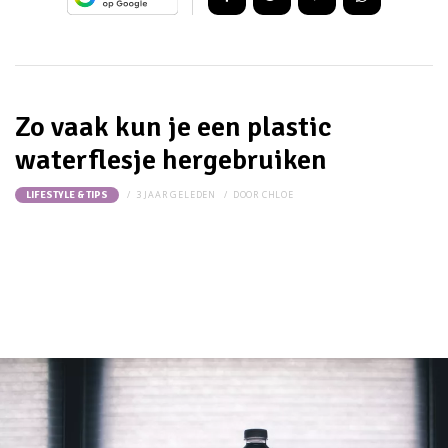
Zo vaak kun je een plastic
waterflesje hergebruiken
3 JAAR GELEDEN
DOOR
CHLOE
LIFESTYLE & TIPS