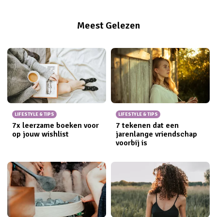
Meest Gelezen
LIFESTYLE & TIPS
LIFESTYLE & TIPS
7x leerzame boeken voor
7 tekenen dat een
op jouw wishlist
jarenlange vriendschap
voorbij is