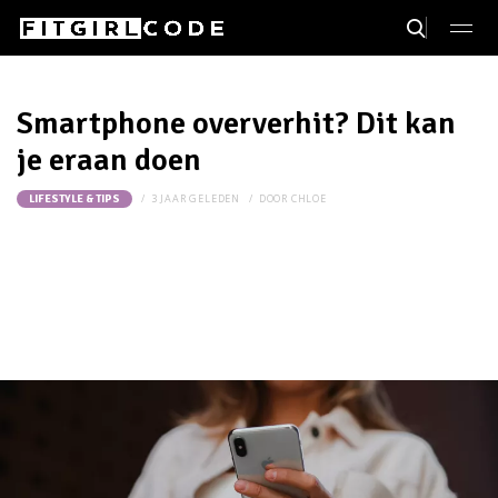
Smartphone oververhit? Dit kan
je eraan doen
3 JAAR GELEDEN
DOOR
CHLOE
LIFESTYLE & TIPS