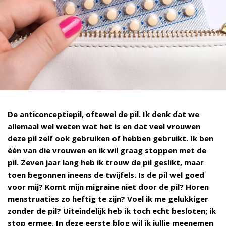
De anticonceptiepil, oftewel de pil. Ik denk dat we
allemaal wel weten wat het is en dat veel vrouwen
deze pil zelf ook gebruiken of hebben gebruikt. Ik ben
één van die vrouwen en ik wil graag stoppen met de
pil. Zeven jaar lang heb ik trouw de pil geslikt, maar
toen begonnen ineens de twijfels. Is de pil wel goed
voor mij? Komt mijn migraine niet door de pil? Horen
menstruaties zo heftig te zijn? Voel ik me gelukkiger
zonder de pil? Uiteindelijk heb ik toch echt besloten; ik
stop ermee. In deze eerste blog wil ik jullie meenemen