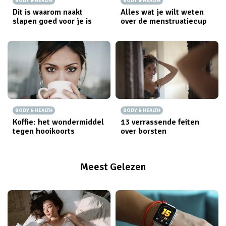
BODY & HEALTH
BODY & HEALTH
Dit is waarom naakt
Alles wat je wilt weten
slapen goed voor je is
over de menstruatiecup
BODY & HEALTH
BODY & HEALTH
Koffie: het wondermiddel
13 verrassende feiten
tegen hooikoorts
over borsten
Meest Gelezen