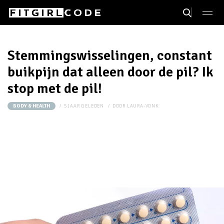
Stemmingswisselingen, constant
buikpijn dat alleen door de pil? Ik
stop met de pil!
5 JAAR GELEDEN
DOOR
LAURA-VONK
BODY & HEALTH