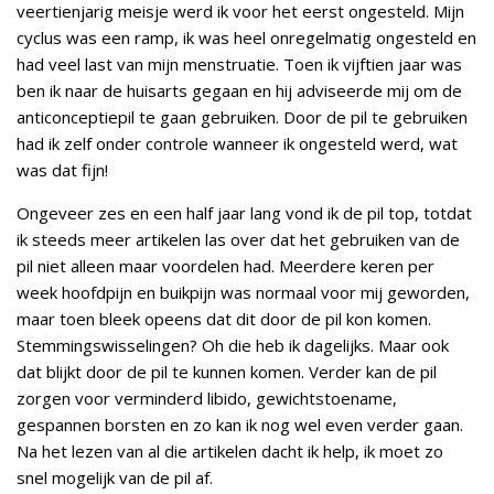
veertienjarig meisje werd ik voor het eerst ongesteld. Mijn
cyclus was een ramp, ik was heel onregelmatig ongesteld en
had veel last van mijn menstruatie. Toen ik vijftien jaar was
ben ik naar de huisarts gegaan en hij adviseerde mij om de
anticonceptiepil te gaan gebruiken. Door de pil te gebruiken
had ik zelf onder controle wanneer ik ongesteld werd, wat
was dat fijn!
Ongeveer zes en een half jaar lang vond ik de pil top, totdat
ik steeds meer artikelen las over dat het gebruiken van de
pil niet alleen maar voordelen had. Meerdere keren per
week hoofdpijn en buikpijn was normaal voor mij geworden,
maar toen bleek opeens dat dit door de pil kon komen.
Stemmingswisselingen? Oh die heb ik dagelijks. Maar ook
dat blijkt door de pil te kunnen komen. Verder kan de pil
zorgen voor verminderd libido, gewichtstoename,
gespannen borsten en zo kan ik nog wel even verder gaan.
Na het lezen van al die artikelen dacht ik help, ik moet zo
snel mogelijk van de pil af.