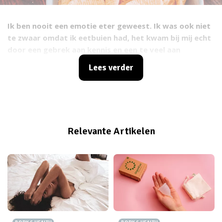
Ik ben nooit een emotie eter geweest. Ik was ook niet
te zwaar omdat ik eetbuien had, het kwam bij mij echt
door een gebrek aan kennis en een te veel aan
ongezonde voeding.
Lees verder
Relevante Artikelen