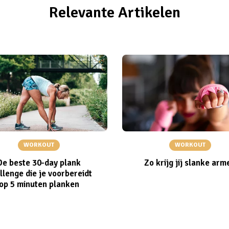
Relevante Artikelen
WORKOUT
WORKOUT
De beste 30-day plank
Zo krijg jij slanke arm
llenge die je voorbereidt
op 5 minuten planken