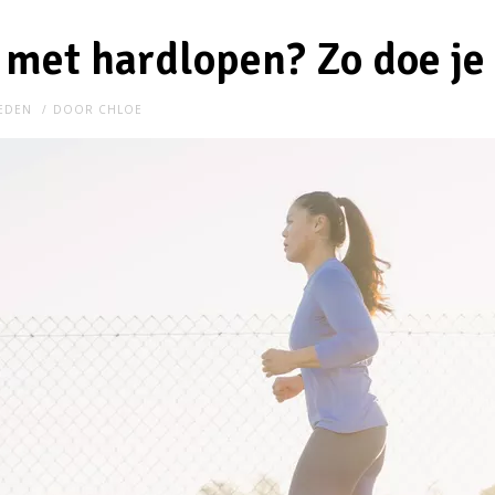
met hardlopen? Zo doe je
LEDEN
DOOR
CHLOE