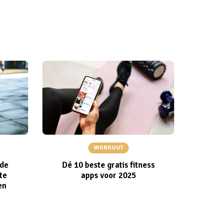
WORKOUT
 de
Dé 10 beste gratis fitness
te
apps voor 2025
en