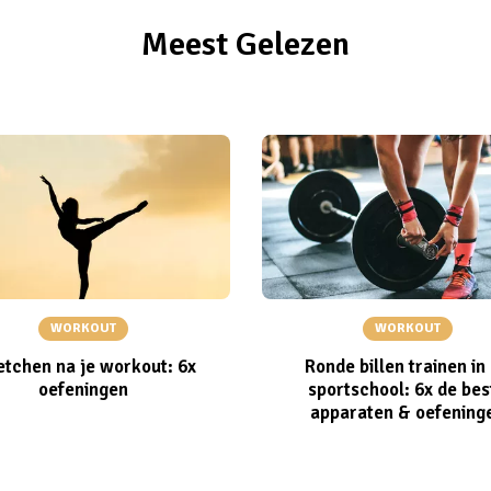
Meest Gelezen
WORKOUT
WORKOUT
etchen na je workout: 6x
Ronde billen trainen in
oefeningen
sportschool: 6x de bes
apparaten & oefening