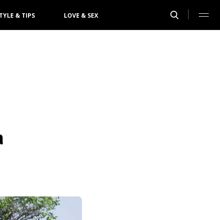
TYLE & TIPS
LOVE & SEX
n