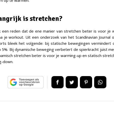
om op te warmen.
angrijk is stretchen?
ijk een reden dat de ene manier van stretchen beter is voor je
na je workout. Uit een onderzoek van het Scandinavian Journal 
orts bleek het volgende: bij statische bewegingen vermindert 
5%. Bij dynamische beweging verbetert de spierkracht juist m
namisch stretchen beter is voor je warming-up en statisch stretc
ng-down.