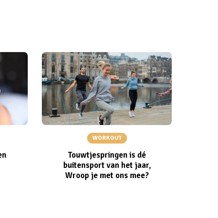
WORKOUT
en
Touwtjespringen is dé
buitensport van het jaar,
Wroop je met ons mee?