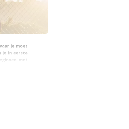
 waar je moet
 je in eerste
Beginnen met