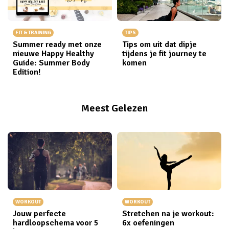
FIT & TRAINING
TIPS
Summer ready met onze
Tips om uit dat dipje
nieuwe Happy Healthy
tijdens je fit journey te
Guide: Summer Body
komen
Edition!
Meest Gelezen
WORKOUT
WORKOUT
Jouw perfecte
Stretchen na je workout:
hardloopschema voor 5
6x oefeningen