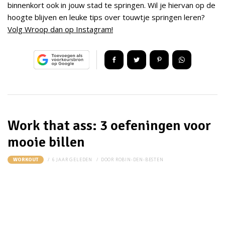
binnenkort ook in jouw stad te springen. Wil je hiervan op de
hoogte blijven en leuke tips over touwtje springen leren?
Volg Wroop dan op Instagram!
Work that ass: 3 oefeningen voor
mooie billen
6 JAAR GELEDEN
DOOR
ROBIN-DEN-BESTEN
WORKOUT