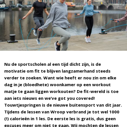
Nu de sportscholen al een tijd dicht zijn, is de
motivatie om fit te blijven langzamerhand steeds
verder te zoeken. Want wie heeft er nou zin om elke
dag in je (bloedhete) woonkamer op een workout
matje te gaan liggen workouten? De fit-wereld is toe
aan iets nieuws en we’ve got you covered!
Touwtjespringen is de nieuwe buitensport van dit jaar.
Tijdens de lessen van Wroop verbrand je tot wel 1000
(!) calorieën in 1 les. De eerste les is gratis, dus geen
excuses meer om niet te gaan. Wij mochten de lessen