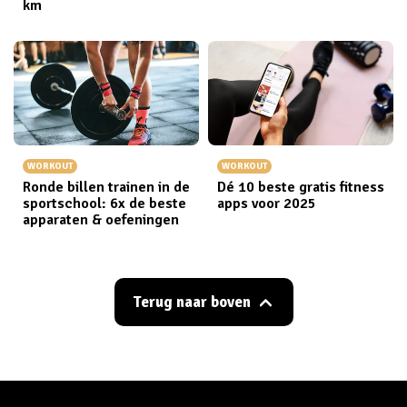
km
WORKOUT
WORKOUT
Ronde billen trainen in de
Dé 10 beste gratis fitness
sportschool: 6x de beste
apps voor 2025
apparaten & oefeningen
Terug naar boven