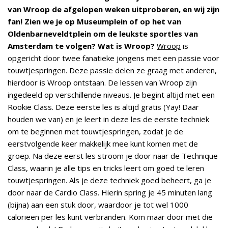
van Wroop de afgelopen weken uitproberen, en wij zijn
fan! Zien we je op Museumplein of op het van
Oldenbarneveldtplein om de leukste sportles van
Amsterdam te volgen?
Wat is Wroop?
Wroop
is
opgericht door twee fanatieke jongens met een passie voor
touwtjespringen. Deze passie delen ze graag met anderen,
hierdoor is Wroop ontstaan. De lessen van Wroop zijn
ingedeeld op verschillende niveaus. Je begint altijd met een
Rookie Class. Deze eerste les is altijd gratis (Yay! Daar
houden we van) en je leert in deze les de eerste techniek
om te beginnen met touwtjespringen, zodat je de
eerstvolgende keer makkelijk mee kunt komen met de
groep. Na deze eerst les stroom je door naar de Technique
Class, waarin je alle tips en tricks leert om goed te leren
touwtjespringen. Als je deze techniek goed beheert, ga je
door naar de Cardio Class. Hierin spring je 45 minuten lang
(bijna) aan een stuk door, waardoor je tot wel 1000
calorieën per les kunt verbranden. Kom maar door met die