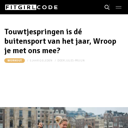
Touwtjespringen is dé
buitensport van het jaar, Wroop
je met ons mee?
5 JAAR GELEDEN
DOOR
JULES-PRUIJN
WORKOUT