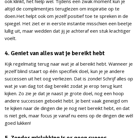
ook klinkt, het hielp wel. Tijdens een zwak moment kun je
altijd de complimentjes teruglezen om inspiratie op te
doen.Het helpt ook om jezelf positief toe te spreken in de
spiegel. Het ziet er in eerste instantie misschien een beetje
lullig uit, maar wedden dat jij je achteraf een stuk krachtiger
voelt.
4. Geniet van alles wat je bereikt hebt
Kijk regelmatig terug naar wat je al bereikt hebt. Wanneer je
jezelf blind staart op één specifiek doel, kun je je andere
successen uit het oog verliezen. Dat is zonde! Schrijf alles op
wat je van dag tot dag bereikt zodat je erop terug kunt
kijken. Zo zie je dat je naast je grote doel, nog een hoop
andere successen geboekt hebt. Je bent vaak geneigd om
te kijken naar de dingen die je nog niet bereikt hebt, en dat
is niet gek, maar focus je vanaf nu eens op de dingen die wél
goed lukken!
5. Zonder mislukking is er geen succes