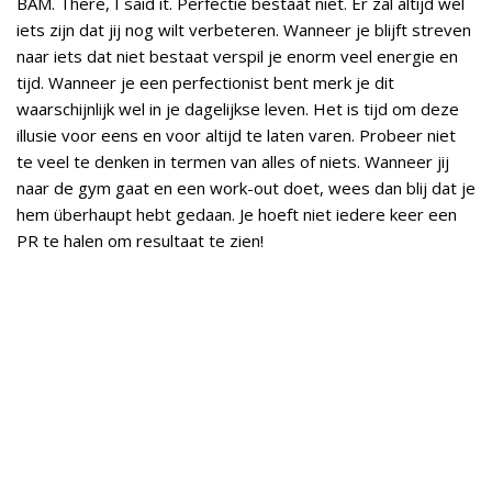
BAM. There, I said it. Perfectie bestaat niet. Er zal altijd wel
iets zijn dat jij nog wilt verbeteren. Wanneer je blijft streven
naar iets dat niet bestaat verspil je enorm veel energie en
tijd. Wanneer je een perfectionist bent merk je dit
waarschijnlijk wel in je dagelijkse leven. Het is tijd om deze
illusie voor eens en voor altijd te laten varen. Probeer niet
te veel te denken in termen van alles of niets. Wanneer jij
naar de gym gaat en een work-out doet, wees dan blij dat je
hem überhaupt hebt gedaan. Je hoeft niet iedere keer een
PR te halen om resultaat te zien!