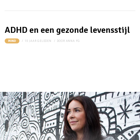
ADHD en een gezonde levensstijl
10 JAAR GELEDEN
DOOR
ANNA FG
MIND