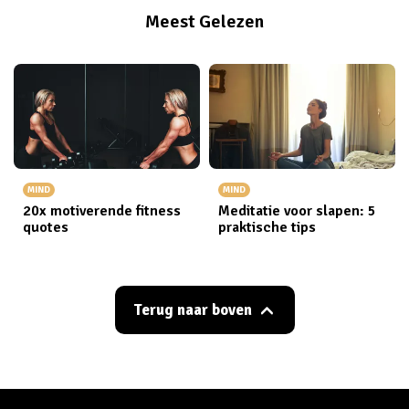
Meest Gelezen
MIND
MIND
20x motiverende fitness
Meditatie voor slapen: 5
quotes
praktische tips
Terug naar boven