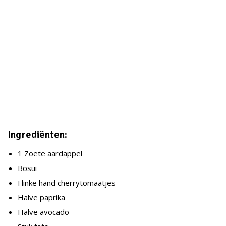
Ingrediënten:
1 Zoete aardappel
Bosui
Flinke hand cherrytomaatjes
Halve paprika
Halve avocado