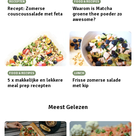
RECEPTEN
FOOD & RECIPES
Recept: Zomerse
Waarom is Matcha
couscoussalade met feta
groene thee poeder zo
awesome?
FOOD & RECIPES
LUNCH
5 x makkelijke en lekkere
Frisse zomerse salade
meal prep recepten
met kip
Meest Gelezen