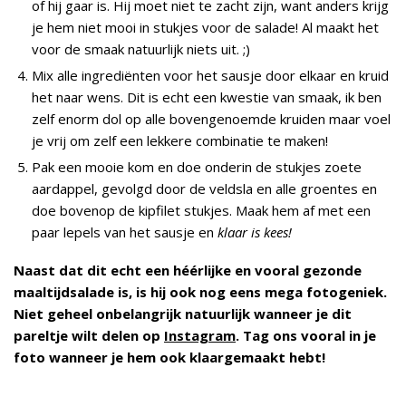
of hij gaar is. Hij moet niet te zacht zijn, want anders krijg
je hem niet mooi in stukjes voor de salade! Al maakt het
voor de smaak natuurlijk niets uit. ;)
Mix alle ingrediënten voor het sausje door elkaar en kruid
het naar wens. Dit is echt een kwestie van smaak, ik ben
zelf enorm dol op alle bovengenoemde kruiden maar voel
je vrij om zelf een lekkere combinatie te maken!
Pak een mooie kom en doe onderin de stukjes zoete
aardappel, gevolgd door de veldsla en alle groentes en
doe bovenop de kipfilet stukjes. Maak hem af met een
paar lepels van het sausje en
klaar is kees!
Naast dat dit echt een héérlijke en vooral gezonde
maaltijdsalade is, is hij ook nog eens mega fotogeniek.
Niet geheel onbelangrijk natuurlijk wanneer je dit
pareltje wilt delen op
Instagram
. Tag ons vooral in je
foto wanneer je hem ook klaargemaakt hebt!