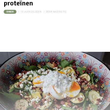
proteïnen
10 JAAR GELEDEN
DOOR
NADINE FG
DINER