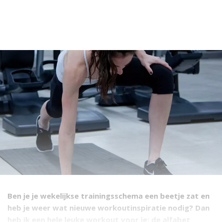
Ben je je wekelijkse trainingsschema een beetje zat en
heb je weer wat nieuwe workoutinspiratie nodig? Dan
heb ik een hele leuke workout voor je: de alfabet