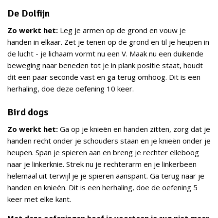
De Dolfijn
Zo werkt het:
Leg je armen op de grond en vouw je
handen in elkaar. Zet je tenen op de grond en til je heupen in
de lucht - je lichaam vormt nu een V. Maak nu een duikende
beweging naar beneden tot je in plank positie staat, houdt
dit een paar seconde vast en ga terug omhoog. Dit is een
herhaling, doe deze oefening 10 keer.
Bird dogs
Zo werkt het:
Ga op je knieën en handen zitten, zorg dat je
handen recht onder je schouders staan en je knieën onder je
heupen. Span je spieren aan en breng je rechter elleboog
naar je linkerknie. Strek nu je rechterarm en je linkerbeen
helemaal uit terwijl je je spieren aanspant. Ga terug naar je
handen en knieën. Dit is een herhaling, doe de oefening 5
keer met elke kant.