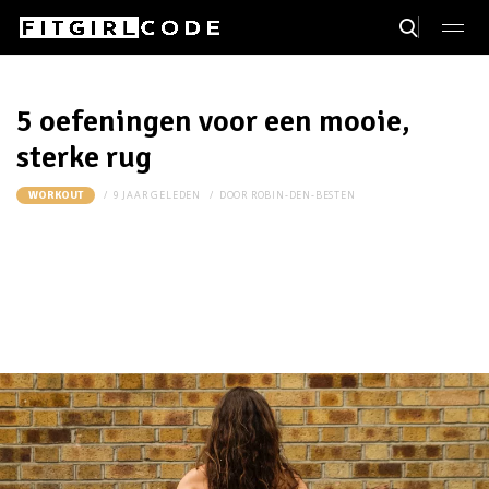
5 oefeningen voor een mooie,
sterke rug
9 JAAR GELEDEN
DOOR
ROBIN-DEN-BESTEN
WORKOUT