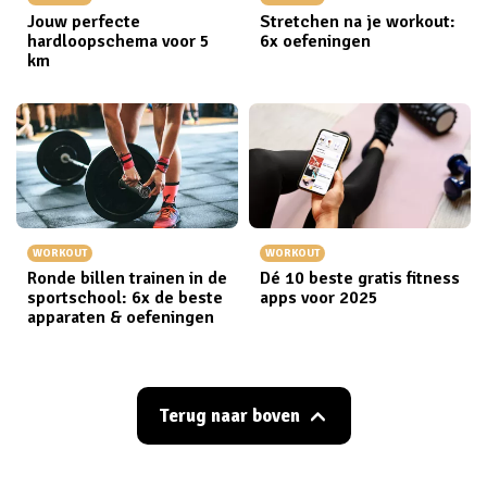
Jouw perfecte
Stretchen na je workout:
hardloopschema voor 5
6x oefeningen
km
WORKOUT
WORKOUT
Ronde billen trainen in de
Dé 10 beste gratis fitness
sportschool: 6x de beste
apps voor 2025
apparaten & oefeningen
Terug naar boven