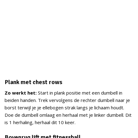
Plank met chest rows
Zo werkt het:
Start in plank positie met een dumbell in
beiden handen. Trek vervolgens de rechter dumbell naar je
borst terwijl je je ellebogen strak langs je lichaam houdt.
Doe de dumbell omlaag en herhaal met je linker dumbell. Dit
is 1 herhaling, herhaal dit 10 keer.
Bovenrug lift met fitnessball