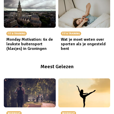
FIT & TRAINING
FIT & TRAINING
Monday Motivation: 6x de
Wat je moet weten over
leukste buitensport
sporten als je ongesteld
(klasjes) in Groningen
bent
Meest Gelezen
WORKOUT
WORKOUT