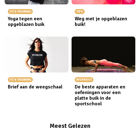
FIT & TRAINING
TIPS
Yoga tegen een
Weg met je opgeblazen
opgeblazen buik
buik!
FIT & TRAINING
WORKOUT
Brief aan de weegschaal
De beste apparaten en
oefeningen voor een
platte buik in de
sportschool
Meest Gelezen