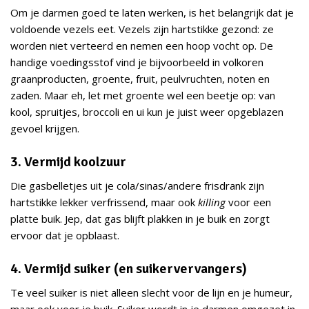
Om je darmen goed te laten werken, is het belangrijk dat je
voldoende vezels eet. Vezels zijn hartstikke gezond: ze
worden niet verteerd en nemen een hoop vocht op. De
handige voedingsstof vind je bijvoorbeeld in volkoren
graanproducten, groente, fruit, peulvruchten, noten en
zaden. Maar eh, let met groente wel een beetje op: van
kool, spruitjes, broccoli en ui kun je juist weer opgeblazen
gevoel krijgen.
3. Vermijd koolzuur
Die gasbelletjes uit je cola/sinas/andere frisdrank zijn
hartstikke lekker verfrissend, maar ook
killing
voor een
platte buik. Jep, dat gas blijft plakken in je buik en zorgt
ervoor dat je opblaast.
4. Vermijd suiker (en suikervervangers)
Te veel suiker is niet alleen slecht voor de lijn en je humeur,