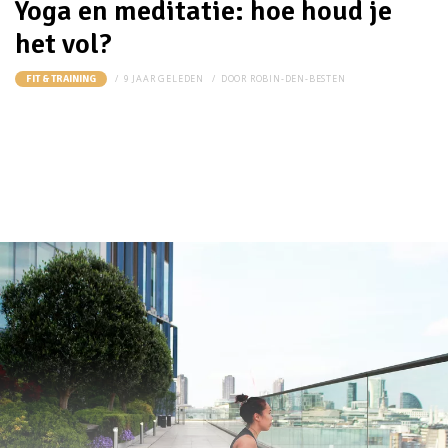
Yoga en meditatie: hoe houd je
het vol?
9 JAAR GELEDEN
DOOR
ROBIN-DEN-BESTEN
FIT & TRAINING