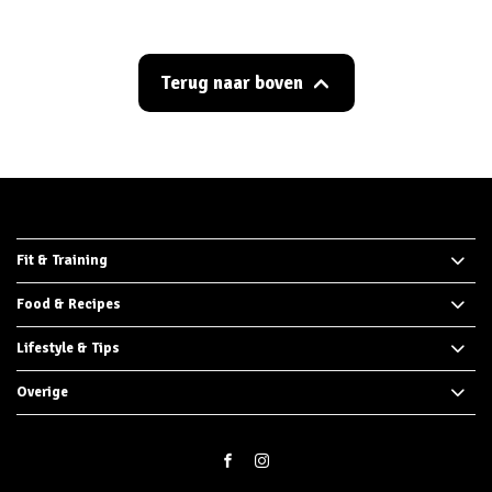
Terug naar boven
Fit & Training
Food & Recipes
Lifestyle & Tips
Overige