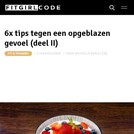
6x tips tegen een opgeblazen
gevoel (deel II)
9 JAAR GELEDEN
DOOR
MICHELLE-DEN-ELZEN
FIT & TRAINING