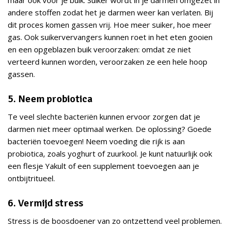
maar ook voor je buik. Suiker wordt in je darmen omgezet in
andere stoffen zodat het je darmen weer kan verlaten. Bij
dit proces komen gassen vrij. Hoe meer suiker, hoe meer
gas. Ook suikervervangers kunnen roet in het eten gooien
en een opgeblazen buik veroorzaken: omdat ze niet
verteerd kunnen worden, veroorzaken ze een hele hoop
gassen.
5. Neem probiotica
Te veel slechte bacteriën kunnen ervoor zorgen dat je
darmen niet meer optimaal werken. De oplossing? Goede
bacteriën toevoegen! Neem voeding die rijk is aan
probiotica, zoals yoghurt of zuurkool. Je kunt natuurlijk ook
een flesje Yakult of een supplement toevoegen aan je
ontbijtritueel.
6. Vermijd stress
Stress is de boosdoener van zo ontzettend veel problemen.