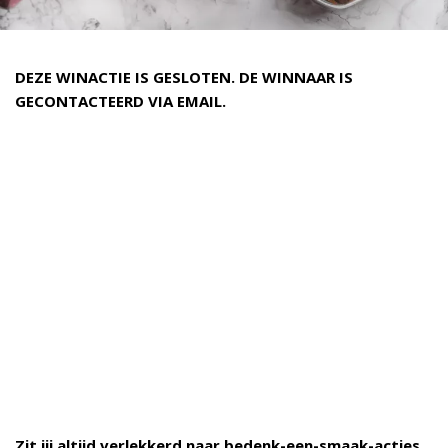
DEZE WINACTIE IS GESLOTEN. DE WINNAAR IS
GECONTACTEERD VIA EMAIL.
Zit jij altijd verlekkerd naar bedenk-een-smaak-acties