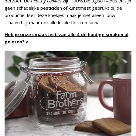
oerzoet. De
healthy cookies
zijn 100% biologisch – dus er zijn
geen schadelijke pesticiden of kunstmest gebruikt bij de
productie. Met deze koekjes maak je niet alleen jouw
lichaam blij, maar ook alle lokale flora en fauna!
Heb je onze smaaktest van alle 4 de huidige smaken al
gelezen? >