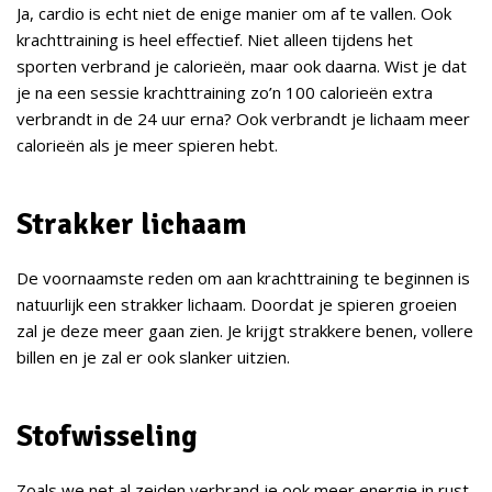
Ja, cardio is echt niet de enige manier om af te vallen. Ook
krachttraining is heel effectief. Niet alleen tijdens het
sporten verbrand je calorieën, maar ook daarna. Wist je dat
je na een sessie krachttraining zo’n 100 calorieën extra
verbrandt in de 24 uur erna? Ook verbrandt je lichaam meer
calorieën als je meer spieren hebt.
Strakker lichaam
De voornaamste reden om aan krachttraining te beginnen is
natuurlijk een strakker lichaam. Doordat je spieren groeien
zal je deze meer gaan zien. Je krijgt strakkere benen, vollere
billen en je zal er ook slanker uitzien.
Stofwisseling
Zoals we net al zeiden verbrand je ook meer energie in rust