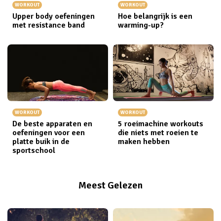
WORKOUT
WORKOUT
Upper body oefeningen
Hoe belangrijk is een
met resistance band
warming-up?
WORKOUT
WORKOUT
De beste apparaten en
5 roeimachine workouts
oefeningen voor een
die niets met roeien te
platte buik in de
maken hebben
sportschool
Meest Gelezen