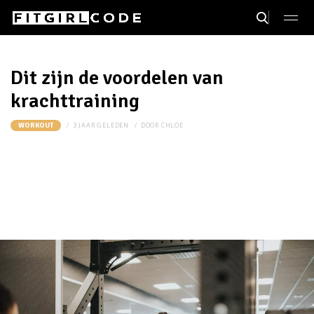
Dit zijn de voordelen van
krachttraining
3 JAAR GELEDEN
DOOR
CHLOE
WORKOUT