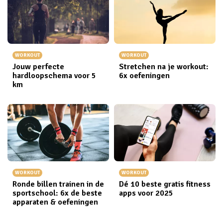
WORKOUT
WORKOUT
Jouw perfecte
Stretchen na je workout:
hardloopschema voor 5
6x oefeningen
km
WORKOUT
WORKOUT
Ronde billen trainen in de
Dé 10 beste gratis fitness
sportschool: 6x de beste
apps voor 2025
apparaten & oefeningen