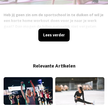
Heb jij geen zin om de sportschool in te duiken of wil je
een korte home workout doen voor je naar je werk
gaat? Dan mogen de billen natuurlijk niet vergeten
worden. Gelukkig heb je met thuisoefeningen in no
Lees verder
time strakkere billen.
Relevante Artikelen