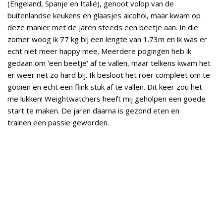
(Engeland, Spanje en Italië), genoot volop van de
buitenlandse keukens en glaasjes alcohol, maar kwam op
deze manier met de jaren steeds een beetje aan. In die
zomer woog ik 77 kg bij een lengte van 1.73m en ik was er
echt niet meer happy mee. Meerdere pogingen heb ik
gedaan om 'een beetje' af te vallen, maar telkens kwam het
er weer net zo hard bij. Ik besloot het roer compleet om te
gooien en echt een flink stuk af te vallen. Dit keer zou het
me lukken! Weightwatchers heeft mij geholpen een goede
start te maken. De jaren daarna is gezond eten en
trainen een passie geworden.