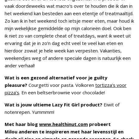
vaak doordeweeks wat macro's over te houden die ik dan in
het weekend kan besteden aan een etentje of treatmaaltijd.
Zo kan ik in het weekend toch ietsje meer eten, maar houd ik
mijn wekelijkse gemiddelde op mijn calorieën doel. Ook ben
ik niet zo van complete cheat of treatdays, want ik weet uit
ervaring dat je in zo’n dag echt veel te veel kan eten en
hierdoor zowat je hele week kan verpesten. Vakanties,
weekendjes weg of andere speciale dagen is natuurlijk een
ander verhaal!
Wat is een gezond alternatief voor je guilty
pleasure?
Courgetti voor pasta. Volkoren
tortizza’s voor
pizza’s
. En een beltserbrownie voor chocolade!
Wat is jouw ultieme Lazy Fit Girl product?
Eiwit of
notenrepen. Yummmm!
Met haar blog
www.healthinut.com
probeert
Milou anderen te inspireren met haar levensstijl en