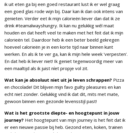
ik uit eten ga bij een goed restaurant lust ik er wel graag
een goed glas rode wijn bij. Daar kan ik dan ook intens van
genieten. Verder eet ik mijn calorieën liever dan dat ik ze
drink #teamalwayshungry. Ik kan nu gelukkig wél maat
houden en dat heeft veel te maken met het feit dat ik mijn
calorieën tel. Daardoor heb ik een beter beeld gekregen
hoeveel calorieën je in een korte tijd naar binnen kunt
werken. En als ik te ver ga, kan ik mijn hele week 'verpesten'.
En dat heb ik liever niet! Ik geniet tegenwoordig meer van
een maaltijd als ik juist níet propje vol zit.
Wat kan je absoluut niet uit je leven schrappen?
Pizza
en chocolade! Dit blijven mijn favo guilty pleasures en kan
echt niet zonder. Gelukkig vind ik dat dit, mits met mate,
gewoon binnen een gezonde levensstijl past!
Wat is het grootste diepte- en hoogtepunt in jouw
journey?
Het hoogtepunt van mijn journey is het feit dat ik
er een nieuwe passie bij heb. Gezond eten, koken, trainen