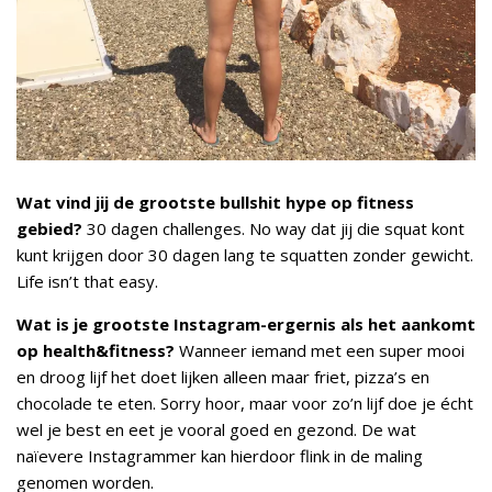
Wat vind jij de grootste bullshit hype op fitness
gebied?
30 dagen challenges. No way dat jij die squat kont
kunt krijgen door 30 dagen lang te squatten zonder gewicht.
Life isn’t that easy.
Wat is je grootste Instagram-ergernis als het aankomt
op health&fitness?
Wanneer iemand met een super mooi
en droog lijf het doet lijken alleen maar friet, pizza’s en
chocolade te eten. Sorry hoor, maar voor zo’n lijf doe je écht
wel je best en eet je vooral goed en gezond. De wat
naïevere Instagrammer kan hierdoor flink in de maling
genomen worden.