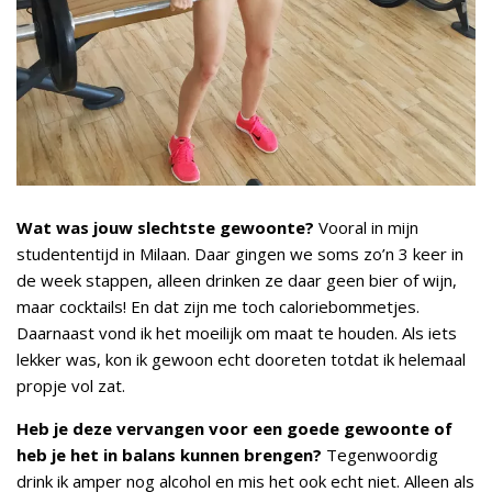
Wat was jouw slechtste gewoonte?
Vooral in mijn
studententijd in Milaan. Daar gingen we soms zo’n 3 keer in
de week stappen, alleen drinken ze daar geen bier of wijn,
maar cocktails! En dat zijn me toch caloriebommetjes.
Daarnaast vond ik het moeilijk om maat te houden. Als iets
lekker was, kon ik gewoon echt dooreten totdat ik helemaal
propje vol zat.
Heb je deze vervangen voor een goede gewoonte of
heb je het in balans kunnen brengen?
Tegenwoordig
drink ik amper nog alcohol en mis het ook echt niet. Alleen als