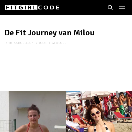
De Fit Journey van Milou
10 JAAR GELEDEN
DOOR
FITGIRLCODE