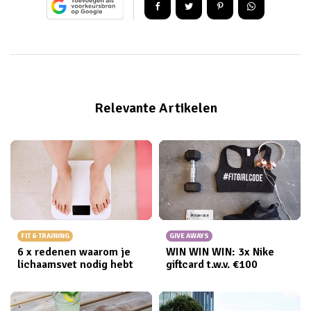
Relevante Artikelen
FIT & TRAINING
GIVE AWAYS
6 x redenen waarom je
WIN WIN WIN: 3x Nike
lichaamsvet nodig hebt
giftcard t.w.v. €100